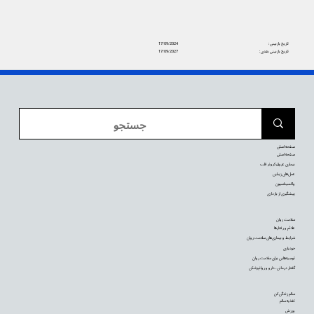
تاریخ بازبینی:
17/09/2024
تاریخ بازبینی بعدی:
17/09/2027
صفحه اصلی
صفحه اصلی
بیماری عروق کرونر قلب
عمل‌های زیبایی
واکسیناسیون
پیشگیری از بارداری
سلامت روان
علائم و رفتارها
شرایط و بیماری‌های سلامت روان
خودیاری
توصیه‌‌هایی برای سلامت روان
گفتار درمانی، دارو و روانپزشکی
سالم زندگی کن
تغذیه سالم
ورزش