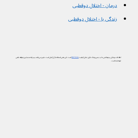
درمان - اختلال دوقطبی
زندگی با - اختلال دوقطبی
اطلاعات پزشکی و بهداشتی ما در دیجی‌پزشک دارای نشان کیفیت
PIF TICK
است. این یعنی استفاده از آن آسان است، به‌روز می‌باشد و بر پایه جدیدترین شواهد علمی
تهیه شده است.