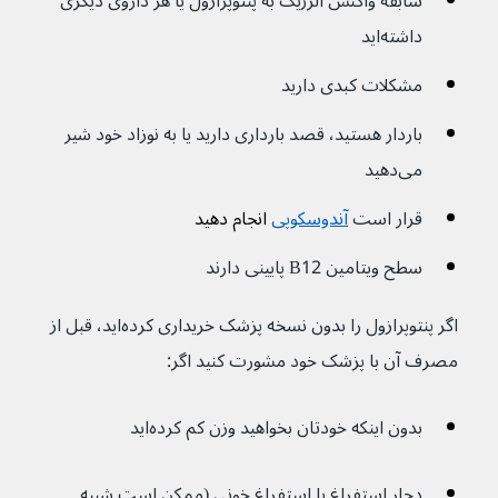
سابقه واکنش آلرژیک به پنتوپرازول یا هر داروی دیگری 
داشته‌اید
مشکلات کبدی دارید
باردار هستید، قصد بارداری دارید یا به نوزاد خود شیر 
می‌دهید
قرار است 
آندوسکوپی
 انجام دهید
سطح ویتامین B12 پایینی دارند
اگر پنتوپرازول را بدون نسخه پزشک خریداری کرده‌اید، قبل از 
مصرف آن با پزشک خود مشورت کنید اگر:
بدون اینکه خودتان بخواهید وزن کم کرده‌اید
دچار استفراغ یا استفراغ خونی (ممکن است شبیه 