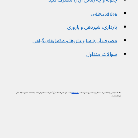
چگونه و چه زمانی آن را مصرف کنید
عوارض جانبی
بارداری، شیردهی و باروری
مصرف آن با سایر داروها و مکمل‌های گیاهی
سوالات متداول
اطلاعات پزشکی و بهداشتی ما در دیجی‌پزشک دارای نشان کیفیت
PIF TICK
است. این یعنی استفاده از آن آسان است، به‌روز می‌باشد و بر پایه جدیدترین شواهد علمی
تهیه شده است.