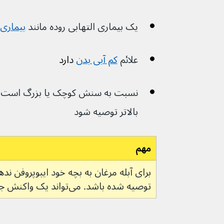
یک بیماری التهابی روده مانند 
بیماری 
علائم 
کم آبی بدن
 دارد
نسبت به سنش کوچک یا بزرگ است، زی
بالاتر توصیه شود
مهم
برای آبله مرغان به بچه خود ایبوپروفن ن
توصیه شده باشد. می‌تواند یک واکنش جدی پوستی ایجاد کند.