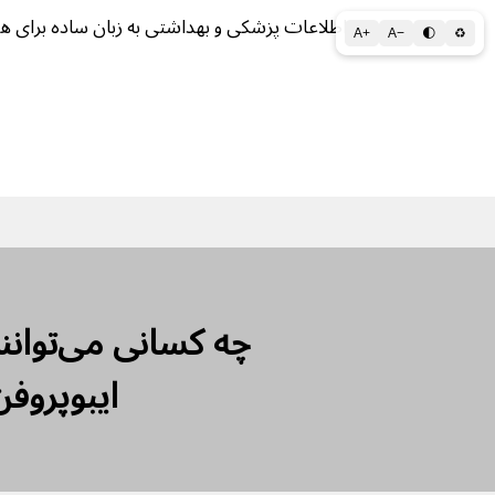
اطلاعات پزشکی و بهداشتی به زبان ساده برای ه
A+
A−
🌓
♻
سلامتی الف تا ی
سلامت روان
سالم ز
چه کسانی می‌توانند
ایبوپروف