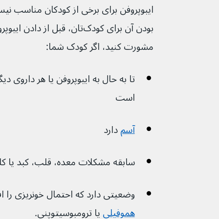
ایبوپروفن برای برخی از کودکان مناسب نیس
بودن آن برای کودک‌تان، قبل از د
مشورت کنید، اگر کودک شما:
تا به حال به ایبوپروفن یا هر داروی د
است
آسم
 دارد
سابقه مشکلات معده، قلب، کبد یا کلی
وضعیتی دارد که احتمال خونریزی را افزایش می
هموفیلی
 یا ترومبوسیتوپنی.