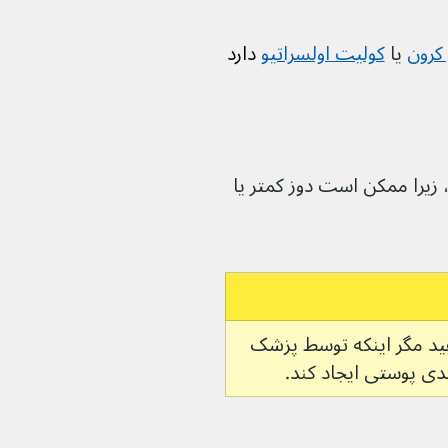
کرون
 یا 
کولیت اولسراتیو
 دارد
را ممکن است دوز کمتر یا 
دهید مگر اینکه توسط پزشک 