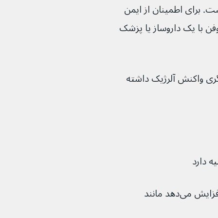
ت. برای اطمینان از ایمن 
ادن ایبوپروفن با یک داروساز یا پزشک 
یگری واکنش آلرژیک داشته 
ه دارد
‌دهد مانند 