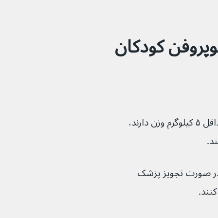
وانند ایبوپروفن کودکان 
اکثر نوزادان و کودکان ۳ ماهه و بالاتر که حداقل ۵ کیلوگرم وزن دارند، 
ه تا ۳ ماهگی فقط در صورت تجویز پزشک 