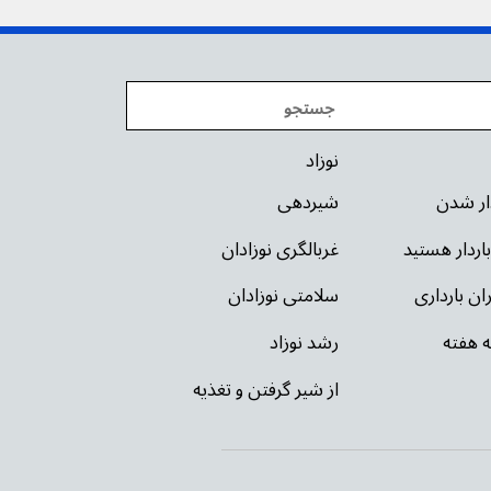
نوزاد
دار شدن
شیردهی
باردار هستید
غربالگری نوزادان
ان بارداری
سلامتی نوزادان
ه هفته
رشد نوزاد
از شیر گرفتن و تغذیه