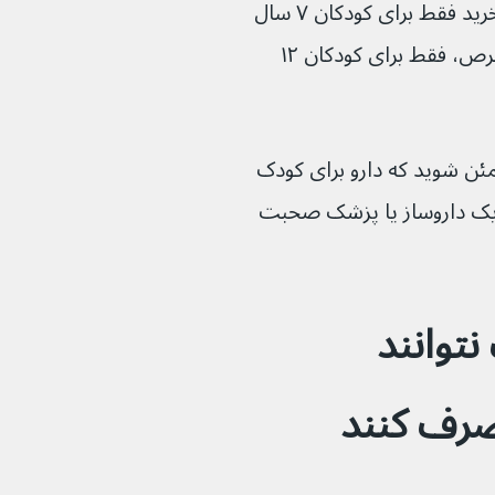
برخی از انواع ایبوپروفن که بدون نسخه می‌خرید فقط برای کودکان ۷ سال 
و بالاتر مناسب است. انواع دیگر، از جمله قرص، فقط برای کودکان ۱۲ 
مئن شوید که دارو برای کودک 
یک داروساز یا پزشک صحبت 
توانند 
صرف کنند