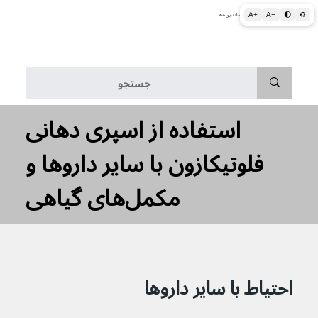
A+
A−
🌓
♻
اطلاعات پزشکی و بهداشتی به زبان ساده برای همه
منو
استفاده از اسپری دهانی
فلوتیکازون با سایر داروها و
مکمل‌های گیاهی
احتیاط با سایر داروها