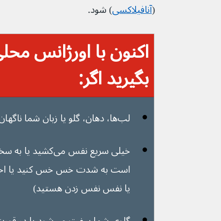
(
آنافیلاکسی
) شود.
اکنون با اورژانس محل
بگیرید اگر:
لب‌ها، دهان، گلو یا زبان شما ناگهان متورم شده است
است به شدت خس خس کنید یا احس
یا نفس نفس زدن هستید)
گلوی شما سفت می‌شود یا در قورت دادن مشکل دارید