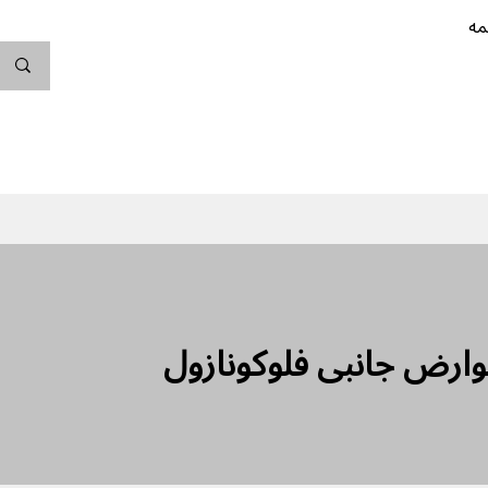
مه
ندگی کن
بارداری
نوزاد
پیشگیری از بارداری
ارض جانبی فلوکونازول