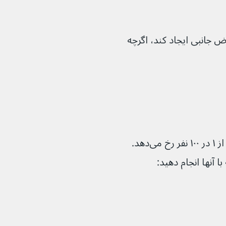
فلوکونازول می‌تواند عوارض جانبی ایجاد کند، اگرچه 
این عوارض جانبی رایج فلوکونازول در بیش از ۱ در ۱۰۰ نفر رخ می‌دهد. 