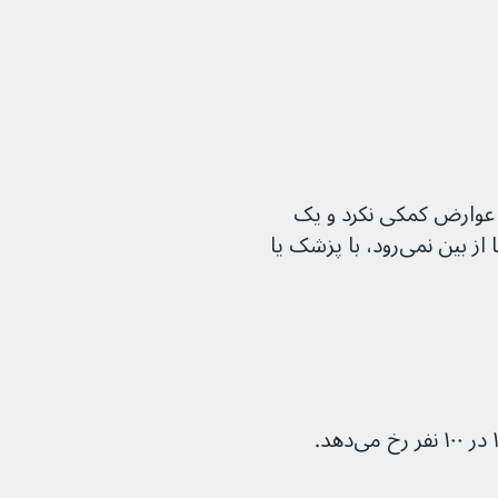
ا این عوارض کمکی نکرد و یک 
عارضه جانبی همچنان شما را آزار می‌دهد یا از بین نمی‌رود، با پزشک یا 