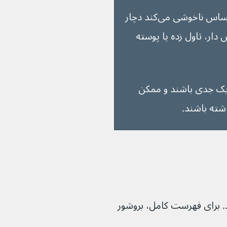
همچنین ممکن است شما یا فردی که احساس ناخوشی می‌کند دچار 
 دار، تاول زده یا پوسته 
ک واکنش آلرژیک جدی باشند و ممکن 
شته باشند.
. برای فهرست کامل، بروشور 