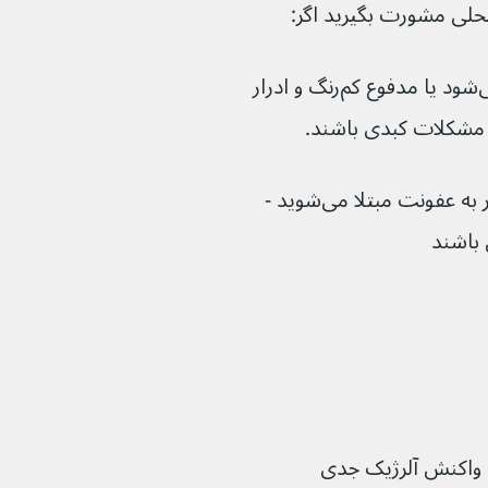
حلی مشورت بگیرید اگر:
سفیدی چشمان یا پوست شما زرد می‌شود یا مدفوع کم‌رنگ و ادرار 
شما راحت‌تر کبود می‌شوید یا راحت‌تر به عفونت مبتلا می‌شوید - 
 واکنش آلرژیک جدی 