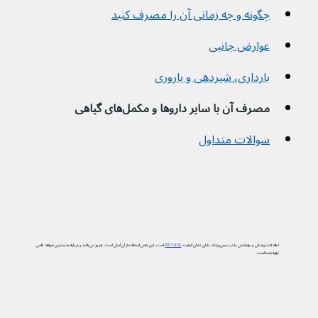
چگونه و چه زمانی آن را مصرف کنید
عوارض جانبی
بارداری، شیردهی و باروری
مصرف آن با سایر داروها و مکمل‌های گیاهی
سوالات متداول
اطلاعات پزشکی و بهداشتی ما در دیجی‌پزشک دارای نشان کیفیت
PIF TICK
است. این یعنی استفاده از آن آسان است، به‌روز می‌باشد و بر پایه جدیدترین شواهد علمی
تهیه شده است.