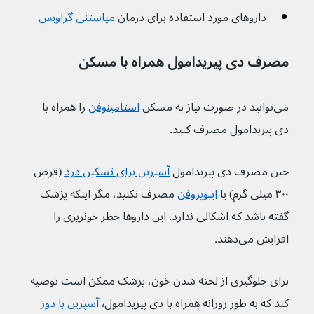
داروهای مورد استفاده برای درمان 
میاستنی گراویس
مصرف دی پیریدامول همراه با مسکن
می‌توانید در صورت نیاز به مسکن 
استامینوفن
 را همراه با 
دی پیریدامول مصرف کنید.
حین مصرف دی پیریدامول 
آسپرین برای تسکین درد
 (قرص 
۳۰۰ میلی گرم) یا 
ایبوپروفن
 مصرف نکنید، مگر اینکه پزشک 
گفته باشد که اشکالی ندارد. این داروها خطر خونریزی را 
افزایش می‌دهند.
برای جلوگیری از لخته شدن خون، پزشک ممکن است توصیه 
کند که به طور روزانه همراه با دی پیریدامول٬ 
آسپرین با دوز 