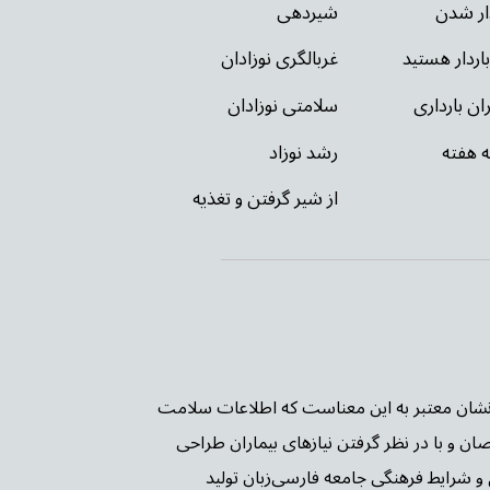
دار شدن
شیردهی
باردار هستید
غربالگری نوزادان
ان بارداری
سلامتی نوزادان
ه هفته
رشد نوزاد
از شیر گرفتن و تغذیه
ن PIF TICK بریتانیا شده است. این نشان معتبر به این معناست که اطلاعات سلامت
صان و با در نظر گرفتن نیازهای بیماران طراحی
و شرایط فرهنگی جامعه فارسی‌زبان تولید