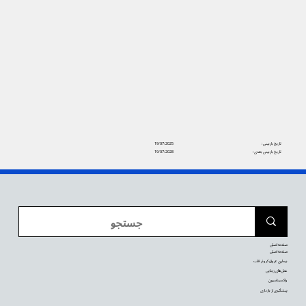
تاریخ بازبینی:
19/07/2025
تاریخ بازبینی بعدی:
19/07/2028
صفحه اصلی
صفحه اصلی
بیماری عروق کرونر قلب
عمل‌های زیبایی
واکسیناسیون
پیشگیری از بارداری