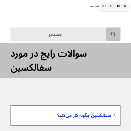
A+
A−
🌓
♻
اطلاعات پزشکی و بهداشتی به زبان ساده برای همه
منو
سوالات رایج در مورد
سفالکسین
سفالکسین چگونه کار می‌کند؟