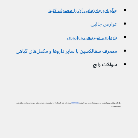
چگونه و چه زمانی آن را مصرف کنید
عوارض جانبی
بارداری، شیردهی و باروری
مصرف سفالکسین با سایر داروها و مکمل‌های گیاهی
سوالات رایج
اطلاعات پزشکی و بهداشتی ما در دیجی‌پزشک دارای نشان کیفیت
PIF TICK
است. این یعنی استفاده از آن آسان است، به‌روز می‌باشد و بر پایه جدیدترین شواهد علمی
تهیه شده است.