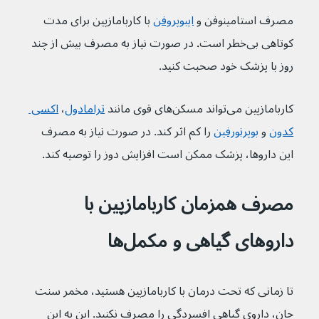
مصرف استامینوفن و 
ایبوپروفن
با کاربامازپین برای مدت 
کوتاهی بی‌خطر است
. 
در صورت نیاز به مصرف بیش از چند 
روز با پزشک خود صحبت کنید.
کاربامازپین می‌تواند مسکن‌های قوی مانند 
ترامادول
، 
اکسی 
کدون
و 
بوپرنورفین
را کم اثر کند. در صورت نیاز به مصرف 
این داروها، پزشک ممکن است افزایش دوز را توصیه کند.
مصرف همزمان کاربامازپین با 
داروهای گیاهی و مکمل‌ها
تا زمانی که تحت درمان با کاربامازپین هستید، مخمر سنت 
جان، داروی گیاهی افسردگی را مصرف نکنید. این به این 