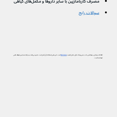
مصرف کاربامازپین با سایر داروها و مکمل‌های گیاهی
سوالات رایج
اطلاعات پزشکی و بهداشتی ما در دیجی‌پزشک دارای نشان کیفیت
PIF TICK
است. این یعنی استفاده از آن آسان است، به‌روز می‌باشد و بر پایه جدیدترین شواهد علمی
تهیه شده است.