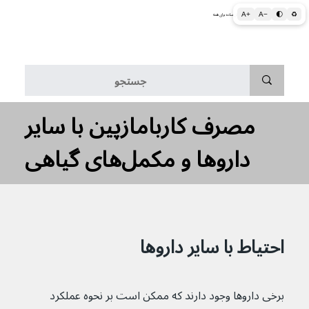
A+
A−
🌓
♻
اطلاعات پزشکی و بهداشتی به زبان ساده برای همه
منو
مصرف کاربامازپین با سایر
داروها و مکمل‌های گیاهی
احتیاط با سایر داروها
برخی داروها وجود دارند که ممکن است بر نحوه عملکرد 