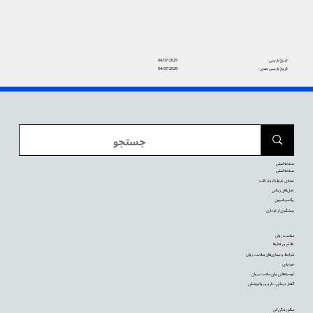
تاریخ بازبینی:
04/07/2025
تاریخ بازبینی بعدی:
04/07/2028
صفحه اصلی
صفحه اصلی
بیماری عروق کرونر قلب
عمل‌های زیبایی
واکسیناسیون
پیشگیری از بارداری
سلامت روان
علائم و رفتارها
شرایط و بیماری‌های سلامت روان
خودیاری
توصیه‌‌هایی برای سلامت روان
گفتار درمانی، دارو و روانپزشکی
سالم زندگی کن