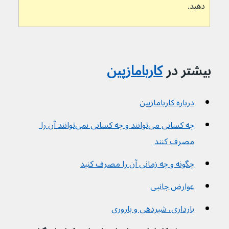
دهید.
بیشتر در
کاربامازپین
درباره کاربامازپین
چه کسانی می‌توانند و چه کسانی نمی‌توانند آن را 
مصرف کنند
چگونه و چه زمانی آن را مصرف کنید
عوارض جانبی
بارداری، شیردهی و باروری