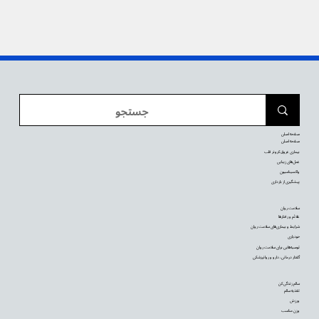
صفحه اصلی
صفحه اصلی
بیماری عروق کرونر قلب
عمل‌های زیبایی
واکسیناسیون
پیشگیری از بارداری
سلامت روان
علائم و رفتارها
شرایط و بیماری‌های سلامت روان
خودیاری
توصیه‌‌هایی برای سلامت روان
گفتار درمانی، دارو و روانپزشکی
سالم زندگی کن
تغذیه سالم
ورزش
وزن مناسب