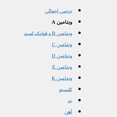
بررسی اجمالی
ویتامین A
ویتامین B و فولیک اسید
ویتامین C
ویتامین D
ویتامین E
ویتامین K
کلسیم
ید
آهن