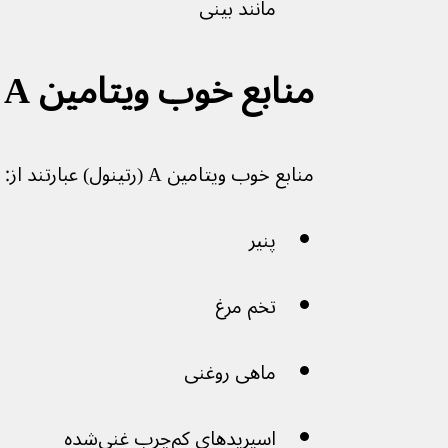
مانند بینی
منابع خوب ویتامین A
منابع خوب ویتامین A (رتینول) عبارتند از:
پنیر
تخم مرغ
ماهی روغنی
اسپریدهای کم‌چرب غنی‌شده