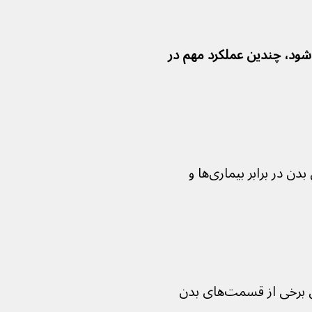
ویتامین A که به نام رتینول نیز شناخته می‌شود، چندین عملکرد مهم در 
کمک به عملکرد صحیح سیستم ایمنی بدن در برابر بیماری‌ها و 
حفظ سلامت پوست و لایه‌های داخلی برخی از قسمت‌های بدن 