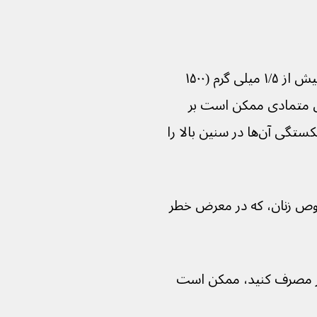
 نشان می‌دهند که مصرف بیش از ۱/۵ میلی گرم (۱۵۰۰ 
ن A در طول سالیان متمادی ممکن است بر 
استخوان‌های شما تأثیر بگذارد و احتمال شکستگی آن‌ها در سنین بالا را 
 به ویژه برای افراد مسن، به‌خصوص زنان، که در معرض خطر 
 جگر مصرف کنید، ممکن است 