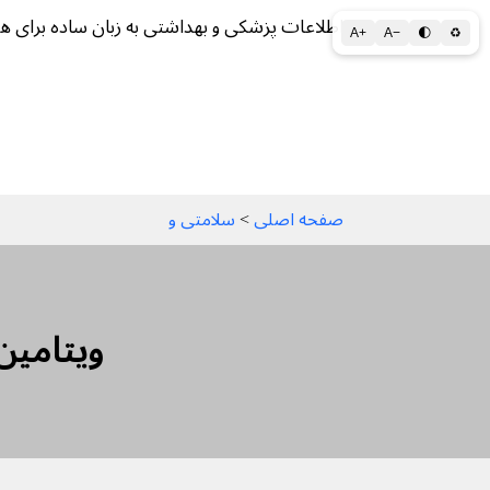
اطلاعات پزشکی و بهداشتی به زبان ساده برای ه
A+
A−
🌓
♻
سلامتی الف تا ی
سلامت روان
سالم ز
صفحه اصلی
 > 
سلامتی و
ویتامین 