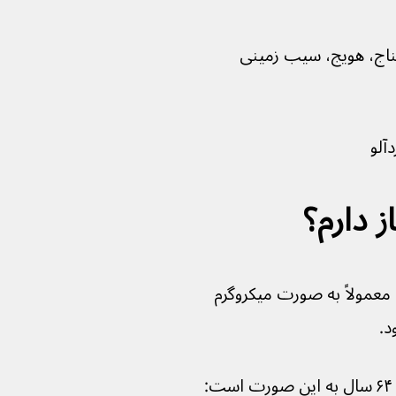
فناج، هویج، سیب زمینی 
ک ماده غذایی معمولاً به صورت میکروگرم 