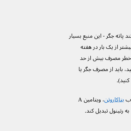
جگر مانند پاته جگر - این منبع بسیار 
این اگر بیشتر از یک بار در هفته 
طر مصرف بیش از حد 
ر هستید، باید از مصرف جگر یا 
نید).
بتاکاروتن
، ویتامین A 