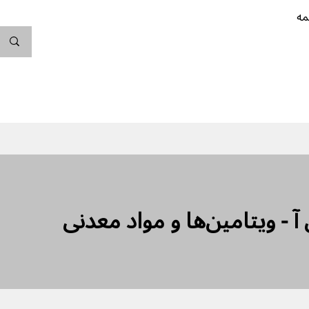
مه
ندگی کن
بارداری
نوزاد
پیشگیری از بارداری
آ - ویتامین‌ها و مواد معدنی