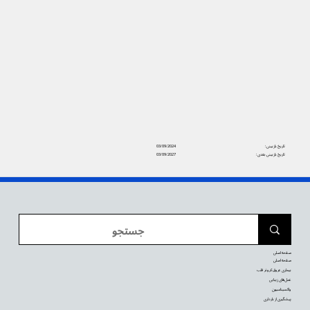
تاریخ بازبینی:
03/09/2024
تاریخ بازبینی بعدی:
03/09/2027
صفحه اصلی
صفحه اصلی
بیماری عروق کرونر قلب
عمل‌های زیبایی
واکسیناسیون
پیشگیری از بارداری