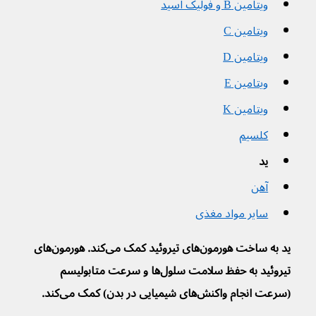
ویتامین B و فولیک اسید
ویتامین C
ویتامین D
ویتامین E
ویتامین K
کلسیم
ید
آهن
سایر مواد مغذی
ید به ساخت هورمون‌های تیروئید کمک می‌کند. هورمون‌های 
تیروئید به حفظ سلامت سلول‌ها و سرعت متابولیسم 
(سرعت انجام واکنش‌های شیمیایی در بدن) کمک می‌کند.