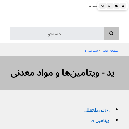
A+
A−
🌓
♻
اطلاعات پزشکی و بهداشتی به زبان ساده برای همه
منو
صفحه اصلی
 > 
سلامتی و
ید - ویتامین‌ها و مواد معدنی
بررسی اجمالی
ویتامین A