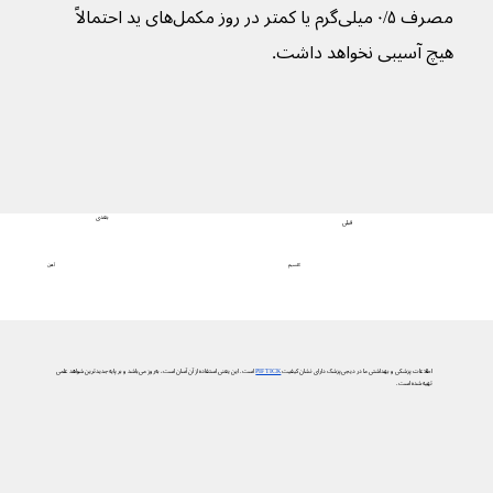
مصرف ۰/۵ میلی‌گرم یا کمتر در روز مکمل‌های ید احتمالاً 
هیچ آسیبی نخواهد داشت.
بعدی
قبلی
آهن
کلسیم
اطلاعات پزشکی و بهداشتی ما در دیجی‌پزشک دارای نشان کیفیت
PIF TICK
است. این یعنی استفاده از آن آسان است، به‌روز می‌باشد و بر پایه جدیدترین شواهد علمی
تهیه شده است.