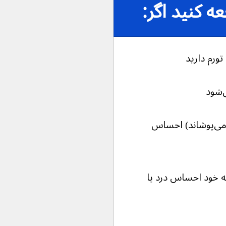
 کنید اگر:
تورم دارید
اگر اسکروتوم (پوستی که بیضه‌ها را می‌پوشاند) احساس 
ضه خود احساس درد یا 