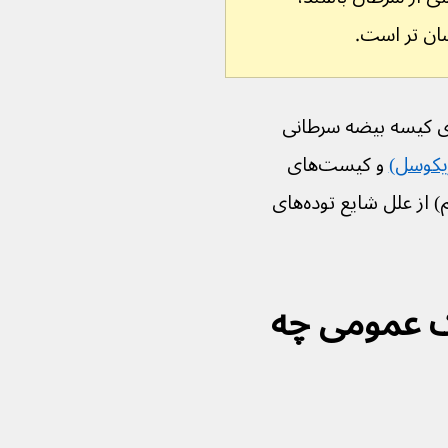
ان تر است.
 توده‌ها یا تورم های کیسه بیضه سرطانی 
یکوسل)
 و کیست‌های 
لوله‌های اطراف بیضه (کیست‌های اپیدیدیم) از علل شایع توده‌های 
ک عمومی چه 