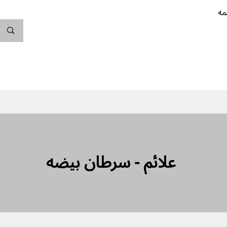
مه
ندگی کن
بارداری
نوزاد
پیشگیری از بارداری
علائم - سرطان بیضه