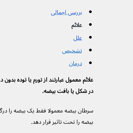
بررسی اجمالی
علائم
علل
تشخیص
درمان
در شکل یا بافت بیضه.
بیضه را تحت تاثیر قرار دهد.