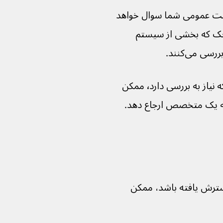
امت عمومی شما سوال خواهد 
 (غدد کوچک که بخشی از سیستم 
ی می‌کنند.
اگر پزشک عمومی فکر کند شرایطی دارید که نیاز به بررسی دارد٬ ممکن 
به یک متخصص ارجاع دهد.
سترش یافته باشد، ممکن 