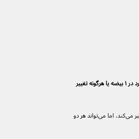
علائم معمول عبارتند از تورم یا توده بدون درد در ۱ بیضه یا هرگونه تغییر 
سرطان بیضه معمولا فقط یک بیضه را درگیر می‌کند، اما می‌تواند هر دو 