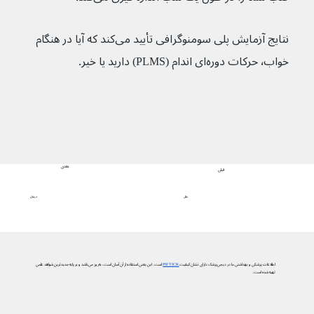
نتایج آزمایش پلی سومنوگرافی تأیید می‌کند که آیا در هنگام 
خواب٬ حرکات دوره‌ای اندام (PLMS) دارید یا خیر.
بعدی
قبلی
درمان
علل
اطلاعات پزشکی و بهداشتی ما در دیجی‌پزشک دارای نشان کیفیت
PIF TICK
است. این یعنی استفاده از آن آسان است، به‌روز می‌باشد و بر پایه جدیدترین شواهد علمی
تهیه شده است.