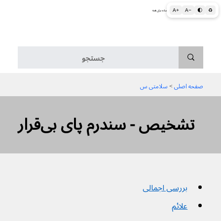
A+
A−
🌓
♻
اطلاعات پزشکی و بهداشتی به زبان ساده برای همه
منو
صفحه اصلی
 > 
سلامتی س
تشخیص - سندرم پای بی‌قرار
بررسی اجمالی
علائم