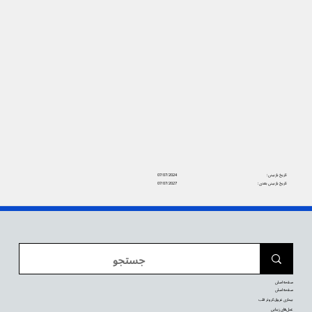
تاریخ بازبینی:
07/07/2024
تاریخ بازبینی بعدی:
07/07/2027
صفحه اصلی
صفحه اصلی
بیماری عروق کرونر قلب
عمل‌های زیبایی