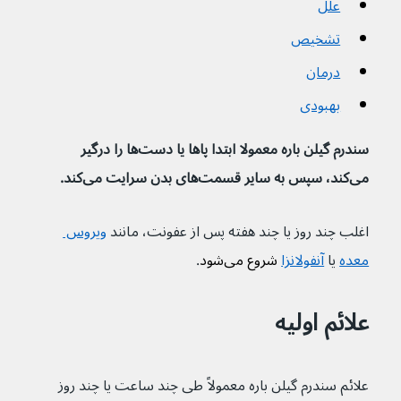
علل
تشخیص
درمان
بهبودی
سندرم گیلن باره معمولا ابتدا پاها یا دست‌ها را درگیر 
می‌کند، سپس به سایر قسمت‌های بدن سرایت می‌کند.
اغلب چند روز یا چند هفته پس از عفونت، مانند 
ویروس 
معده
یا 
آنفولانزا
 شروع می‌شود
.
علائم اولیه
علائم سندرم گیلن باره معمولاً طی چند ساعت یا چند روز 