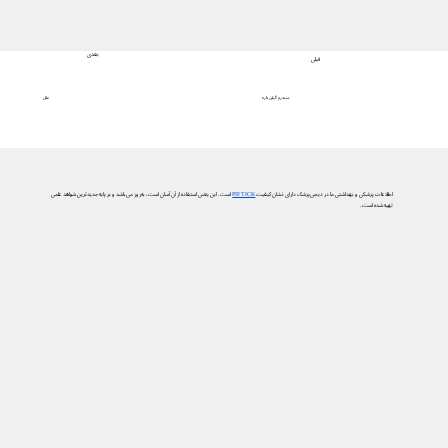
بعدی
قبلی
علل
سندرم گیلن باره
اطلاعات پزشکی و بهداشتی ما در دیجی‌پزشک دارای نشان کیفیت
PIF TICK
است. این یعنی استفاده از آن آسان است، به‌روز می‌باشد و بر پایه جدیدترین شواهد علمی
تهیه شده است.