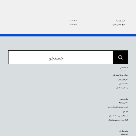
تاریخ بازبینی:
11/07/2024
تاریخ بازبینی بعدی:
11/07/2027
صفحه اصلی
صفحه اصلی
بیماری عروق کرونر قلب
عمل‌های زیبایی
واکسیناسیون
پیشگیری از بارداری
سلامت روان
علائم و رفتارها
شرایط و بیماری‌های سلامت روان
خودیاری
توصیه‌‌هایی برای سلامت روان
گفتار درمانی، دارو و روانپزشکی
سالم زندگی کن
تغذیه سالم