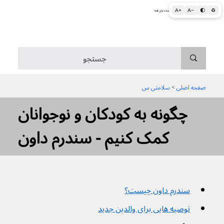
A+
A−
🌓
♻
اطلاعات پزشکی و بهداشتی به زبان ساده برای همه
منو
صفحه اصلی
 > 
سلامتی س
چگونه به کودکان و نوجوانان
کمک کنیم - سندرم داون
سندرم داون چیست؟
توصیه هایی برای والدین جدید