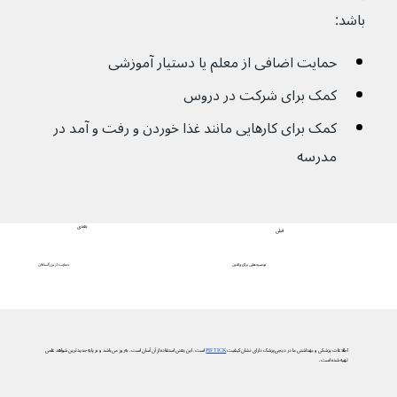
باشد:
حمایت اضافی از معلم یا دستیار آموزشی
کمک برای شرکت در دروس
کمک برای کارهایی مانند غذا خوردن و رفت و آمد در 
مدرسه
بعدی
قبلی
حمایت از بزرگسالان
توصیه‌هایی برای والدین
اطلاعات پزشکی و بهداشتی ما در دیجی‌پزشک دارای نشان کیفیت
PIF TICK
است. این یعنی استفاده از آن آسان است، به‌روز می‌باشد و بر پایه جدیدترین شواهد علمی
تهیه شده است.