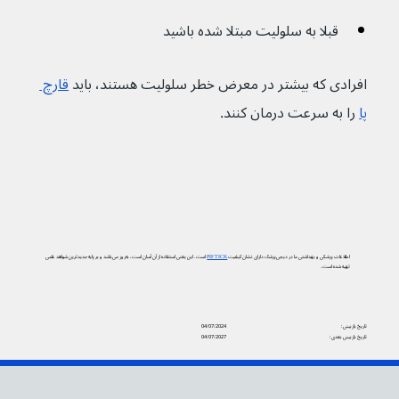
قبلا به سلولیت مبتلا شده باشید
افرادی که بیشتر در معرض خطر سلولیت هستند، باید 
قارچ 
پا
 را به سرعت درمان کنند.
اطلاعات پزشکی و بهداشتی ما در دیجی‌پزشک دارای نشان کیفیت
PIF TICK
است. این یعنی استفاده از آن آسان است، به‌روز می‌باشد و بر پایه جدیدترین شواهد علمی
تهیه شده است.
تاریخ بازبینی:
04/07/2024
تاریخ بازبینی بعدی:
04/07/2027