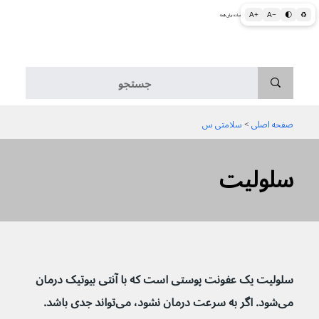
A+
A−
🌓
♻
اطلاعات پزشکی و بهداشتی به زبان ساده برای همه
منو
صفحه اصلی
 > 
سلامتی س
سلولیت
سلولیت یک عفونت پوستی است که با آنتی بیوتیک درمان 
می‌شود. اگر به سرعت درمان نشود، می‌تواند جدی باشد.