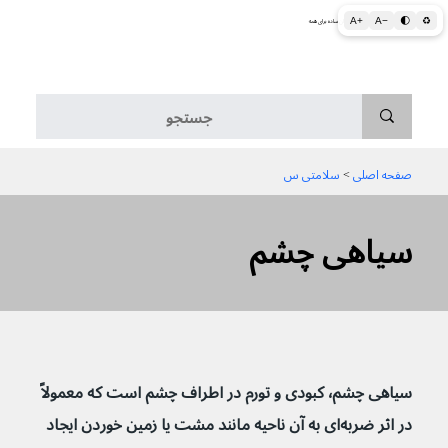
A+
A−
🌓
♻
اطلاعات پزشکی و بهداشتی به زبان ساده برای همه
منو
صفحه اصلی
 > 
سلامتی س
سیاهی چشم
سیاهی چشم٬ کبودی و تورم در اطراف چشم است که معمولاً 
در اثر ضربه‌ای به آن ناحیه مانند مشت یا زمین خوردن ایجاد 