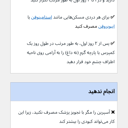
دارید و در ۱ تا ۲ روز اول به طور مرتب تکرار کنید
✅ 
برای هر دردی مسکن‌هایی مانند 
استامینوفن
یا 
ایبوپروفن
 مصرف کنید
✅ 
پس از ۲ روز اول، به طور مرتب در طول روز یک 
کمپرس یا پارچه گرم (نه داغ) را به آرامی روی ناحیه 
اطراف چشم خود قرار دهید
انجام ندهید
❌ 
آسپرین را مگر با تجویز پزشک مصرف نکنید، زیرا این 
کار می‌تواند کبودی را بیشتر کند