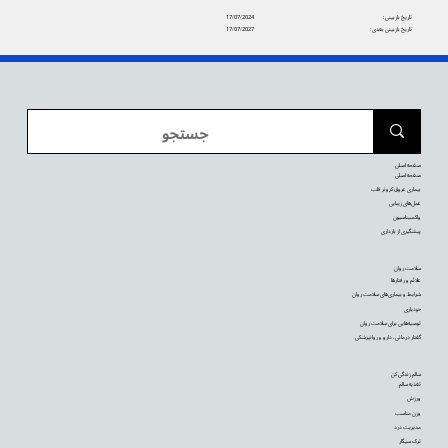
تاریخ بازبینی:
17/07/2024
تاریخ بازبینی بعدی:
17/07/2027
صفحه اصلی
صفحه اصلی
بیماری عروق کرونر قلب
عمل‌های زیبایی
واکسیناسیون
پیشگیری از بارداری
سلامت روان
علائم و رفتارها
شرایط و بیماری‌های سلامت روان
خودیاری
توصیه‌‌هایی برای سلامت روان
گفتار درمانی، دارو و روانپزشکی
سالم زندگی کن
تغذیه سالم
ورزش
وزن مناسب
مدیریت درد
ترک سیگار