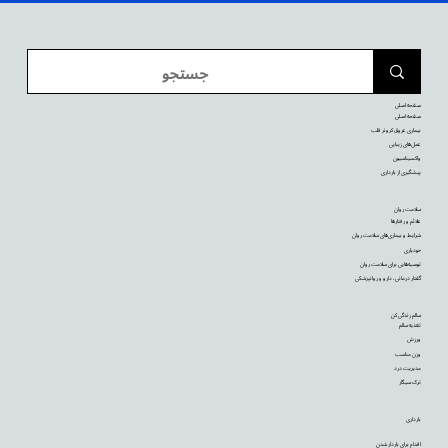
صفحه اصلی
صفحه اصلی
بیماری عروق کرونر قلب
عمل‌های زیبایی
واکسیناسیون
پیشگیری از بارداری
سلامت روان
علائم و رفتارها
شرایط و بیماری‌های سلامت روان
خودیاری
توصیه‌‌هایی برای سلامت روان
گفتار درمانی، دارو و روانپزشکی
سالم زندگی کن
تغذیه سالم
ورزش
وزن مناسب
مدیریت درد
ترک سیگار
بارداری
اقدام برای باردار شدن