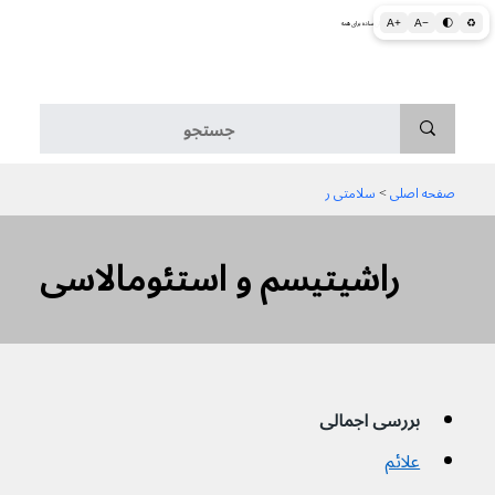
A+
A−
🌓
♻
اطلاعات پزشکی و بهداشتی به زبان ساده برای همه
منو
صفحه اصلی
 > 
سلامتی ر
راشیتیسم و استئومالاسی
بررسی اجمالی
علائم