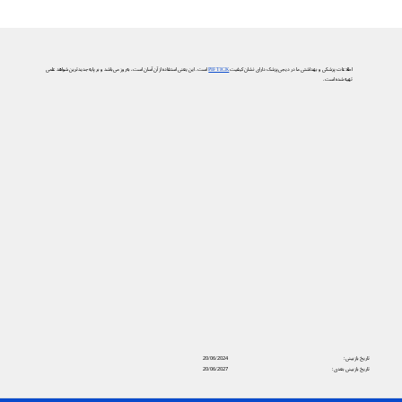
اطلاعات پزشکی و بهداشتی ما در دیجی‌پزشک دارای نشان کیفیت
PIF TICK
است. این یعنی استفاده از آن آسان است، به‌روز می‌باشد و بر پایه جدیدترین شواهد علمی
تهیه شده است.
تاریخ بازبینی:
20/06/2024
تاریخ بازبینی بعدی:
20/06/2027