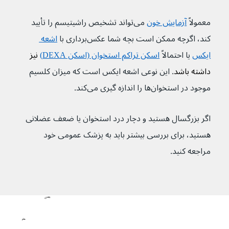
معمولاً 
آزمایش خون
 می‌تواند تشخیص راشیتیسم را تأیید 
کند، اگرچه ممکن است بچه شما عکس‌برداری با 
اشعه 
ایکس
 یا احتمالاً 
اسکن تراکم استخوان (اسکن DEXA)
 نیز 
داشته باشد
. این نوعی اشعه ایکس است که میزان کلسیم 
موجود در استخوان‌ها را اندازه گیری می‌کند.
اگر بزرگسال هستید و دچار درد استخوان یا ضعف عضلانی 
هستید، برای بررسی بیشتر باید به پزشک عمومی خود 
مراجعه کنید.
بعدی
علائم