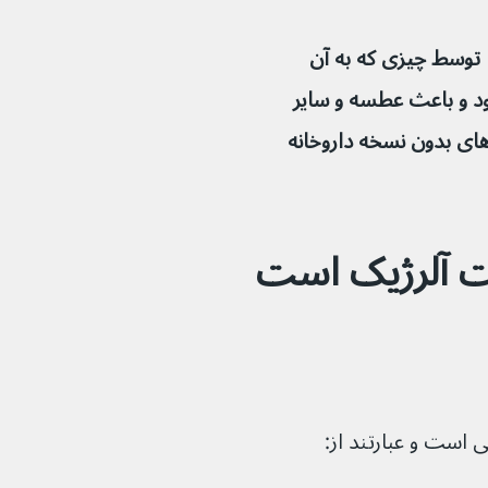
توسط چیزی که به آن 
 دارید، مانند گرده، تحریک می‌شود و باعث عطسه و سایر 
 داروهای بدون نسخه داروخانه 
یت آلرژیک است 
 است و عبارتند از: