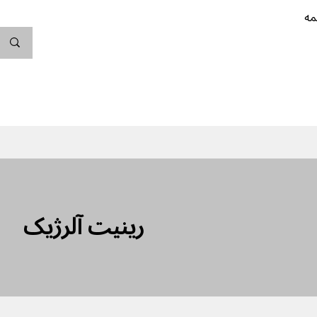
مه
ندگی کن
بارداری
نوزاد
پیشگیری از بارداری
رینیت آلرژیک