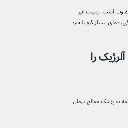
فاوت است. رینیت غیر 
ی، دمای بسیار گرم یا سرد 
نیت آلرژیک را 
 مراجعه به پزشک معالج درمان 