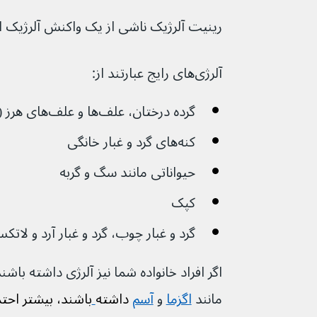
رینیت آلرژیک ناشی از یک واکنش آلرژیک 
آلرژی‌های رایج عبارتند از:
گرده درختان، علف‌ها و علف‌های هرز (
کنه‌های گرد و غبار خانگی
حیواناتی مانند سگ و گربه
کپک
گرد و غبار چوب، گرد و غبار آرد و لاتک
مانند 
اگزما
 و 
آسم
 داشته
باشند، بیشتر احتم