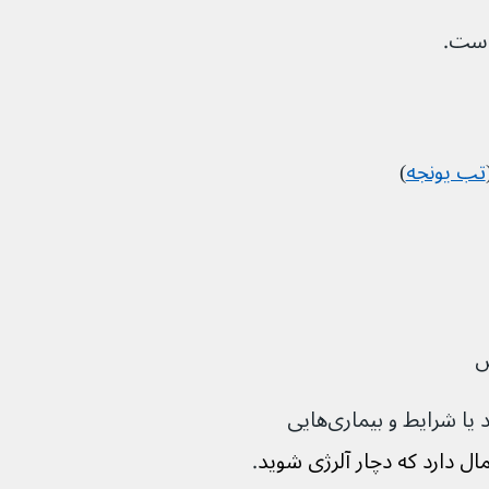
است.
تب یونجه
)
س
اگر افراد خانواده شما نیز آلرژی داشته باشند یا شرایط و بیماری‌هایی 
ال دارد که دچار آلرژی شوید
.