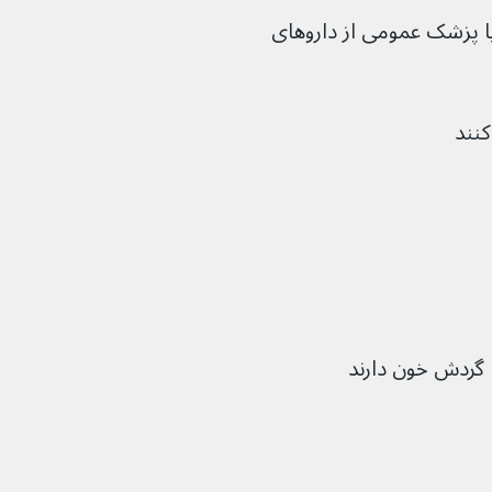
گروه‌های زیر نباید بدون مشاوره از داروساز یا پزشک عمومی از دارو‌های 
 گردش خون دارند