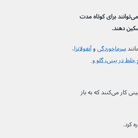
داروهای ضد احتقان نوعی دارو هستند که می‌توانند برای کوتاه مدت 
سکین دهند.
سرماخوردگی
و 
آنفولانزا
، 
تجمع خلط در بینی٬ گلو و 
این داروها با کاهش تورم رگ‌های خونی در بینی کار می‌کنند که به باز 
ه کرد.