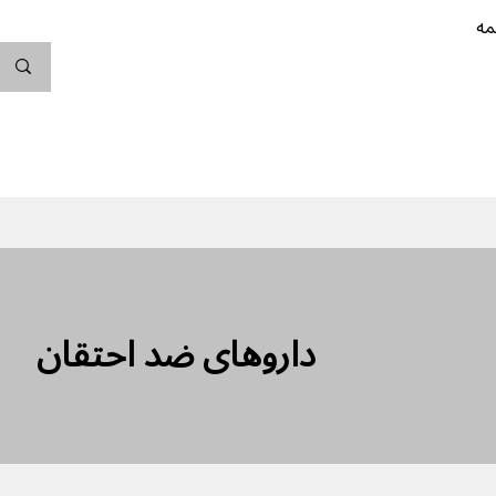
مه
ندگی کن
بارداری
نوزاد
پیشگیری از بارداری
داروهای ضد احتقان