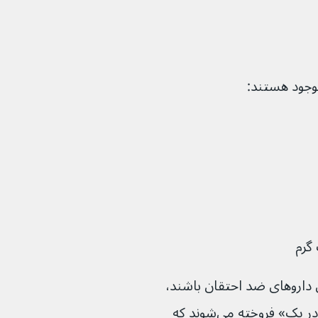
اروهای ضد احتقان باشند، 
اما بسیاری از آنها به عنوان داروهای «همه در یک» فروخته می‌شوند که 