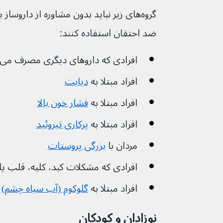
ضد احتقان استفاده کنند:
افرادی که داروهای دیگری مصرف می‌کنند
افراد مبتلا به 
دیابت
افراد مبتلا به 
فشار خون بالا
افراد مبتلا به 
پرکاری تیروئید
مردان با 
بزرگی پروستات
افرادی که مشکلات کبد، کلیه، قلب یا
افراد مبتلا به 
گلوکوم (آب سیاه چشم)
نوزادان و کودکان