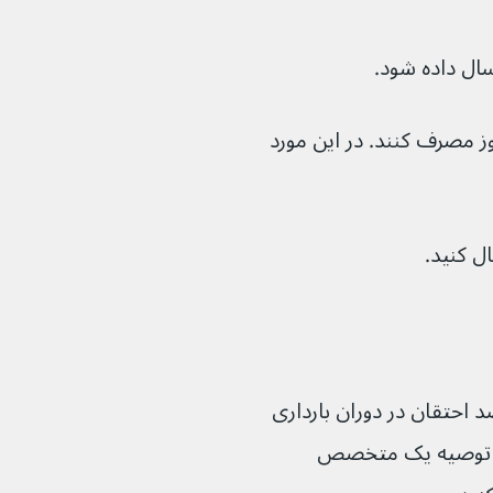
ن ۶ تا ۱۱ ساله نباید آنها را بیش از ۵ روز مصرف کنند. در این مورد 
حتقان در دوران بارداری 
رت توصیه یک متخصص 