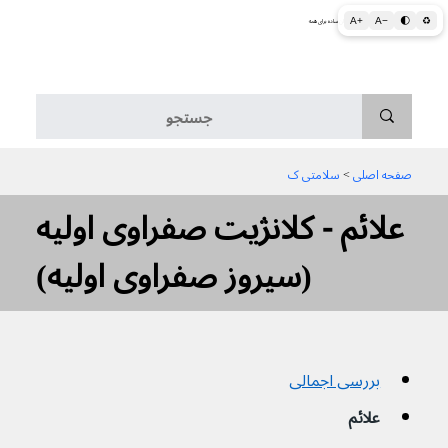
A+
A−
🌓
♻
اطلاعات پزشکی و بهداشتی به زبان ساده برای همه
منو
صفحه اصلی
 > 
سلامتی ک
علائم - کلانژیت صفراوی اولیه
(سیروز صفراوی اولیه)
بررسی اجمالی
علائم