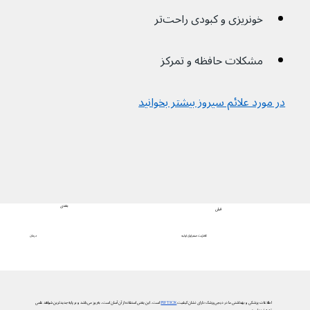
خونریزی و کبودی راحت‌تر
مشکلات حافظه و تمرکز
در مورد علائم سیروز بیشتر بخوانید
بعدی
قبلی
درمان
کلانژیت صفراوی اولیه
اطلاعات پزشکی و بهداشتی ما در دیجی‌پزشک دارای نشان کیفیت
PIF TICK
است. این یعنی استفاده از آن آسان است، به‌روز می‌باشد و بر پایه جدیدترین شواهد علمی