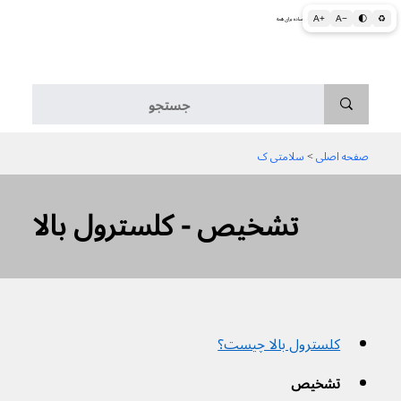
A+
A−
🌓
♻
اطلاعات پزشکی و بهداشتی به زبان ساده برای همه
منو
صفحه اصلی
 > 
سلامتی ک
تشخیص - کلسترول بالا
کلسترول بالا چیست؟
تشخیص