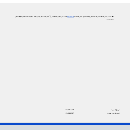
اطلاعات پزشکی و بهداشتی ما در دیجی‌پزشک دارای نشان کیفیت
PIF TICK
است. این یعنی استفاده از آن آسان است، به‌روز می‌باشد و بر پایه جدیدترین شواهد علمی
تهیه شده است.
تاریخ بازبینی:
07/08/2024
تاریخ بازبینی بعدی:
07/08/2027