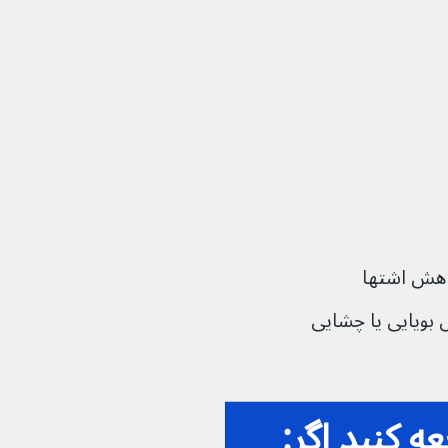
اهش اشتها
 بویایی یا چشایی
 کنید اگر: