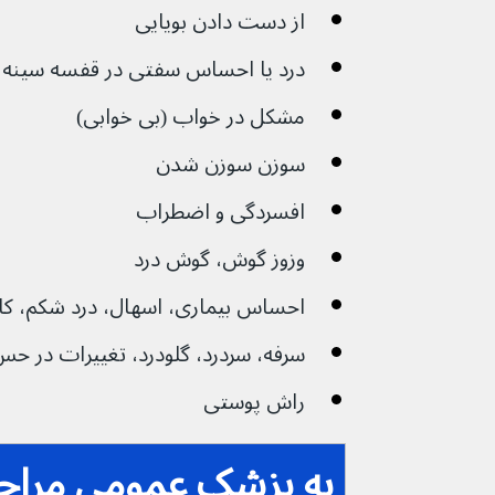
از دست دادن بویایی
درد یا احساس سفتی در قفسه سینه 
مشکل در خواب (بی خوابی)
سوزن سوزن شدن
افسردگی و اضطراب
وزوز گوش، گوش درد
احساس بیماری، اسهال، درد شکم، ک
سرفه، سردرد، گلودرد، تغییرات در حس
راش‌ پوستی
به پزشک عمومی مراجعه