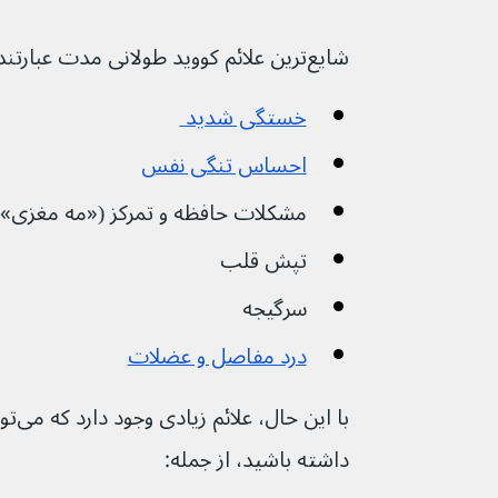
شایع‌ترین علائم کووید طولانی مدت عبارتند از:
خستگی شدید 
احساس تنگی نفس
مشکلات حافظه و تمرکز («مه مغزی»)
تپش قلب
سرگیجه
درد مفاصل و عضلات
داشته باشید، از جمله: