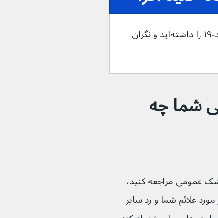
به مدت ۴ هفته یا بیشتر علائم کووید-۱۹ را داشته‌اید و نگران 
 شما چه 
سی علائم مداوم کووید-۱۹ به پزشک عمومی مراجعه کنید، 
د علائم شما و رد سایر 