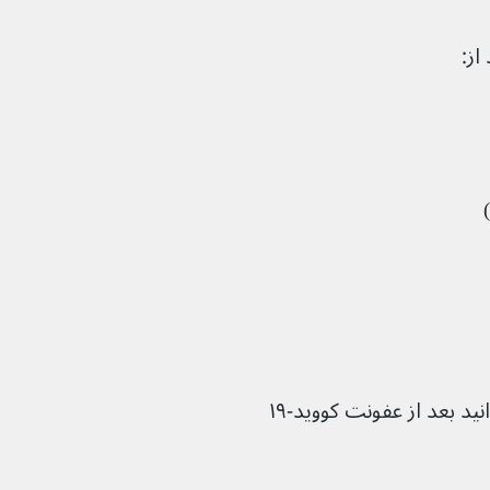
با این حال، علائم زیادی وجود دارد که می‌توانید بعد از عفونت کووید-۱۹ 