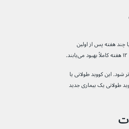
وید-۱۹ طی چند روز یا چند هفته پس از اولین 
رای برخی افراد، علائم ممکن است طولانی‌تر شود. این کووید طولانی یا 
ید-۱۹ نامیده می‌شود. کووید طولانی یک بیماری جدید 
دت