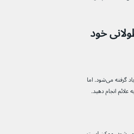
ولانی خود 
هنوز چیزهای زیادی در مورد کووید طولانی یاد گرفته می‌شود. اما 
اگر کووید طولانی باعث خستگی یا ضعف می‌شود، ممکن است 