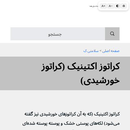
A+
A−
🌓
♻
اطلاعات پزشکی و بهداشتی به زبان ساده برای همه
منو
صفحه اصلی
 > 
سلامتی ک
کراتوز اکتینیک (کراتوز
خورشیدی)
کراتوز اکتینیک (که به آن کراتوزهای خورشیدی نیز گفته 
می‌شود) لکه‌های پوستی خشک و پوسته پوسته شده‌ای 