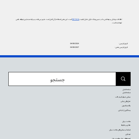
اطلاعات پزشکی و بهداشتی ما در دیجی‌پزشک دارای نشان کیفیت
PIF TICK
است. این یعنی استفاده از آن آسان است، به‌روز می‌باشد و بر پایه جدیدترین شواهد علمی
تهیه شده است.
تاریخ بازبینی:
04/08/2024
تاریخ بازبینی بعدی:
04/08/2027
صفحه اصلی
صفحه اصلی
بیماری عروق کرونر قلب
عمل‌های زیبایی
واکسیناسیون
پیشگیری از بارداری
سلامت روان
علائم و رفتارها
شرایط و بیماری‌های سلامت روان
خودیاری
توصیه‌‌هایی برای سلامت روان