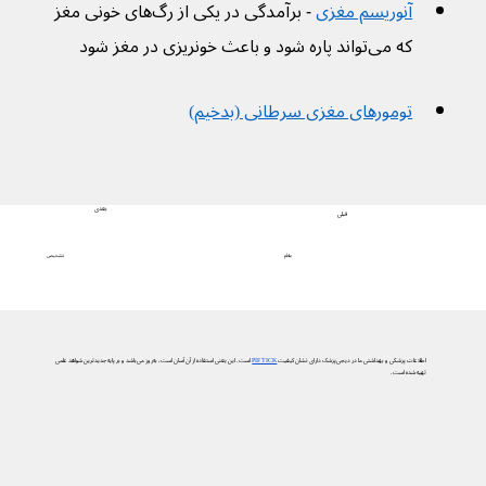
آنوریسم مغزی
 - برآمدگی در یکی از رگ‌های خونی مغز 
که می‌تواند پاره شود و باعث خونریزی در مغز شود
تومورهای مغزی سرطانی (بدخیم)
بعدی
قبلی
تشخیص
علائم
اطلاعات پزشکی و بهداشتی ما در دیجی‌پزشک دارای نشان کیفیت
PIF TICK
است. این یعنی استفاده از آن آسان است، به‌روز می‌باشد و بر پایه جدیدترین شواهد علمی
تهیه شده است.