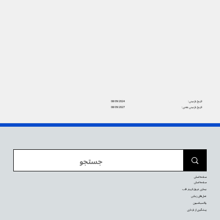
تاریخ بازبینی:
08/09/2024
تاریخ بازبینی بعدی:
08/09/2027
صفحه اصلی
صفحه اصلی
بیماری عروق کرونر قلب
عمل‌های زیبایی
واکسیناسیون
پیشگیری از بارداری