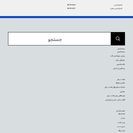
تاریخ بازبینی:
08/09/2024
تاریخ بازبینی بعدی:
08/09/2027
صفحه اصلی
صفحه اصلی
بیماری عروق کرونر قلب
عمل‌های زیبایی
واکسیناسیون
پیشگیری از بارداری
سلامت روان
علائم و رفتارها
شرایط و بیماری‌های سلامت روان
خودیاری
توصیه‌‌هایی برای سلامت روان
گفتار درمانی، دارو و روانپزشکی
سالم زندگی کن
تغذیه سالم
ورزش
وزن مناسب
مدیریت درد
ترک سیگار