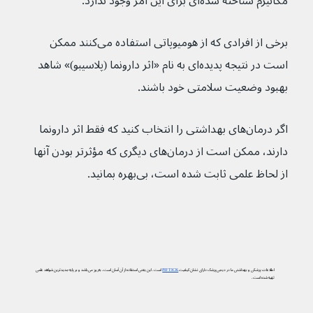
مکانیزم شناخته شده‌ای برای این امر وجود ندارد.
برخی از افرادی که از هومیوپاتی استفاده می‌کنند ممکن 
است در نتیجه پدیده‌ای به نام «اثر دارونما (پلاسیبو)» شاهد 
بهبود وضعیت سلامتی خود باشند.
اگر درمان‌های بهداشتی را انتخاب کنید که فقط اثر دارونما 
دارند، ممکن است از درمان‌های دیگری که مؤثرتر بودن آنها 
از لحاظ علمی ثابت شده است، بی‌بهره بمانید. 
اطلاعات پزشکی و بهداشتی ما در دیجی‌پزشک دارای نشان کیفیت
PIF TICK
است. این یعنی استفاده از آن آسان است، به‌روز می‌باشد و بر پایه جدیدترین شواهد علمی
تهیه شده است.