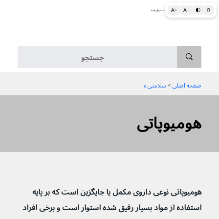
A+
A−
🌓
♻
اطلاعات پزشکی و بهداشتی به زبان ساده برای همه
منو
صفحه اصلی
 > 
سلامتی ه
هومیوپاتی
هومیوپاتی نوعی داروی مکمل یا جایگزین است که بر پایه 
استفاده از مواد بسیار رقیق شده استوار است و برخی افراد 