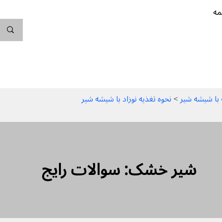
مه
ندگی کن
بارداری
نوزاد
پیشگیری از بارداری
 > 
نحوه تغذیه نوزاد با شیشه شیر
شیر خشک: سوالات رایج