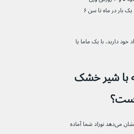
می‌شود. پس از آن، نوزادان سالم فقط باید یک بار در ماه تا سن ۶ 
 خود دارید، با یک ماما یا 
ه با شیر خشک 
پس از مدتی، با علائمی آشنا می‌شوید که نشان می‌دهد نوزاد شما آماده 