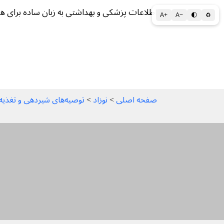
اطلاعات پزشکی و بهداشتی به زبان ساده برای ه
A+
A−
🌓
♻
سلامتی الف تا ی
سلامت روان
سالم ز
صفحه اصلی
 > 
نوزاد
 > 
توصیه‌های شیردهی و تغذیه با شیشه شیر