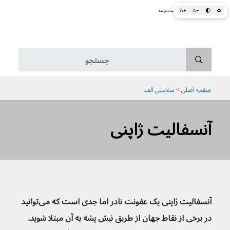
A+
A−
🌓
♻
اطلاعات پزشکی و بهداشتی به زبان ساده برای همه
منو
صفحه اصلی
 > 
سلامتی الف
آنسفالیت ژاپنی
آنسفالیت ژاپنی یک عفونت نادر اما جدی است که می‌توانید 
در برخی از نقاط جهان از طریق نیش پشه به آن مبتلا شوید. 