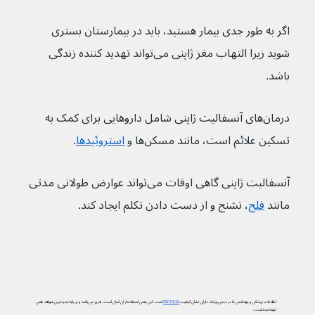
اگر به طور جدی بیمار هستید، باید در بیمارستان بستری 
شوید زیرا التهاب مغز ژاپنی می‌تواند تهدید کننده زندگی 
باشد.
درمان‌های آنسفالیت ژاپنی شامل داروهایی برای کمک به 
تسکین علائم است، مانند مسکن‌ها و 
استروئیدها
.
آنسفالیت ژاپنی گاهی اوقات می‌تواند عوارض طولانی مدتی 
مانند 
فلج
، تشنج و از دست دادن تکلم ایجاد کند.
اطلاعات پزشکی و بهداشتی ما در دیجی‌پزشک دارای نشان کیفیت
PIF TICK
است. این یعنی استفاده از آن آسان است، به‌روز می‌باشد و بر پایه جدیدترین شواهد علمی
تهیه شده است.