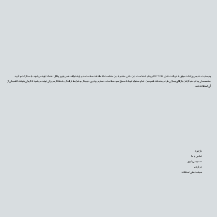
وب‌سایت «دیجی‌پزشک» موفق به دریافت نشان PIF TICK بریتانیا شده است. این نشان معتبر به این معناست که اطلاعات سلامت ما بر پایه شواهد علمی به‌روز و قابل اعتماد تهیه می‌شوند، با مشارکت و تأیید
متخصصان و با در نظر گرفتن نیازهای بیماران طراحی شده‌اند. همچنین، تمام محتوا با توجه به سطح سواد سلامت، دسترس‌پذیری دیجیتال و شرایط فرهنگی جامعه فارسی‌زبان تولید می‌شود تا کاربران بتوانند با اطمینان از
آن استفاده کنند.
بازخورد
تماس با ما
دسترس‌پذیری
درباره ما
سیاست‌های استفاده