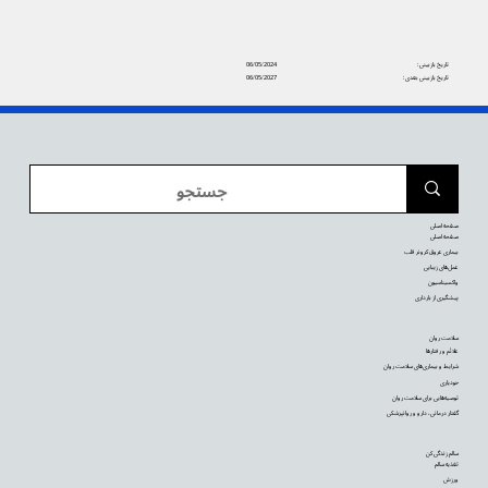
تاریخ بازبینی:
06/05/2024
تاریخ بازبینی بعدی:
06/05/2027
صفحه اصلی
صفحه اصلی
بیماری عروق کرونر قلب
عمل‌های زیبایی
واکسیناسیون
پیشگیری از بارداری
سلامت روان
علائم و رفتارها
شرایط و بیماری‌های سلامت روان
خودیاری
توصیه‌‌هایی برای سلامت روان
گفتار درمانی، دارو و روانپزشکی
سالم زندگی کن
تغذیه سالم
ورزش