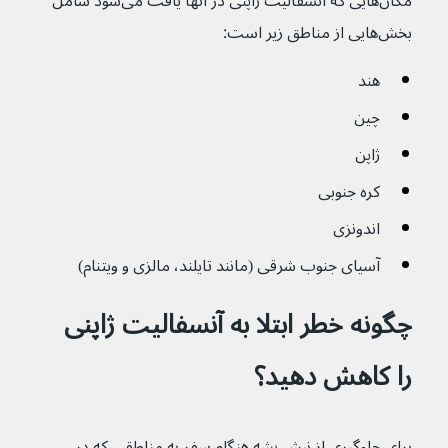
مکان‌هایی که آنسفالیت ژاپنی در آنها یافت می‌شود شامل 
بخش‌هایی از مناطق زیر است:
هند
چین
ژاپن
کره جنوبی
اندونزی
آسیای جنوب شرقی (مانند تایلند، مالزی و ویتنام)
چگونه خطر ابتلا به آنسفالیت ژاپنی 
را کاهش دهید؟
برای جلوگیری از نیش پشه هنگام سفر به مناطقی که در 