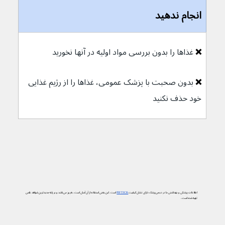
انجام ندهید
❌ 
غذاها را بدون بررسی مواد اولیه در آنها نخورید
❌ 
بدون صحبت با پزشک عمومی، غذاها را از رژیم غذایی 
خود حذف نکنید
اطلاعات پزشکی و بهداشتی ما در دیجی‌پزشک دارای نشان کیفیت
PIF TICK
است. این یعنی استفاده از آن آسان است، به‌روز می‌باشد و بر پایه جدیدترین شواهد علمی
تهیه شده است.