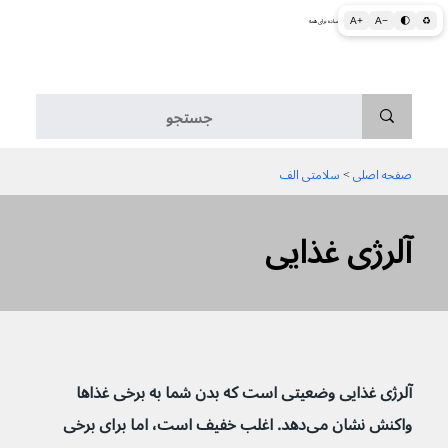
A+
A−
🌓
♻
اطلاعات پزشکی و بهداشتی به زبان ساده برای همه
منو
صفحه اصلی
 > 
سلامتی الف
آلرژی غذایی
آلرژی غذایی وضعیتی است که بدن شما به برخی غذاها 
واکنش نشان می‌دهد. اغلب خفیف است، اما برای برخی 