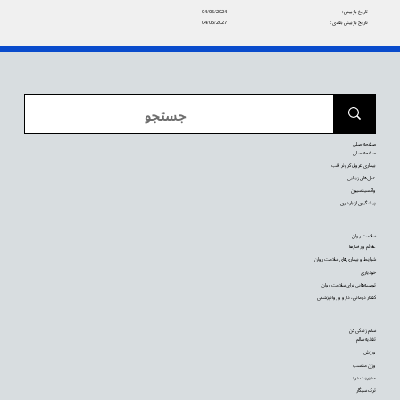
تاریخ بازبینی:
04/05/2024
تاریخ بازبینی بعدی:
04/05/2027
صفحه اصلی
صفحه اصلی
بیماری عروق کرونر قلب
عمل‌های زیبایی
واکسیناسیون
پیشگیری از بارداری
سلامت روان
علائم و رفتارها
شرایط و بیماری‌های سلامت روان
خودیاری
توصیه‌‌هایی برای سلامت روان
گفتار درمانی، دارو و روانپزشکی
سالم زندگی کن
تغذیه سالم
ورزش
وزن مناسب
مدیریت درد
ترک سیگار