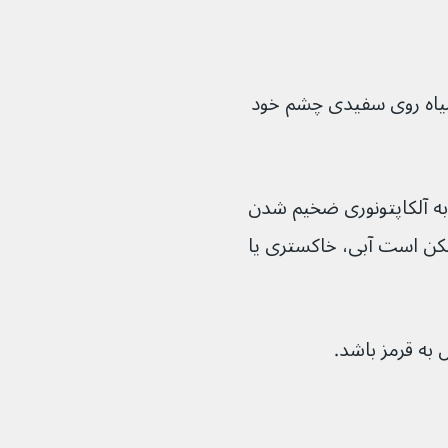
د دارای لکه‌های قهوه‌ای یا سیاه روی سفیدی چشم خود 
 به آلکاپتونوری ضخیم شدن 
است آبی، خاکستری یا 