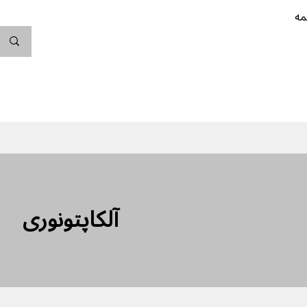
مه
ندگی کن
بارداری
نوزاد
پیشگیری از بارداری
آلکاپتونوری