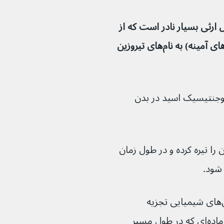
ل ارثی بسیار نادر است که از 
تجزیه کامل دو بلوک سازنده پروتئین (اسیدهای آمینه) به نام‌های تیروزین 
وجنتیسیک اسید در بدن 
رار و قسمت‌هایی از بدن را تیره کرده و در طول زمان 
شود.
اسیدهای آمینه معمولاً در یک سری واکنش‌های شیمیایی تجزیه 
می‌شوند. اما در افراد مبتلا به آلکاپتونوری، ماده‌ای که در طول مسیر 