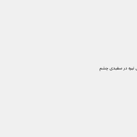
وری می تواند باعث ایجاد لکه‌های تیره در سفیدی چشم 