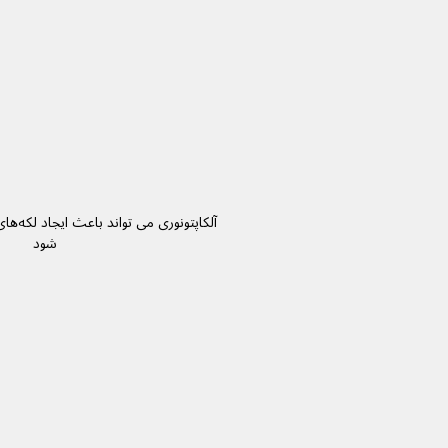
آلکاپتون
شود