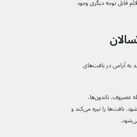
۳ سالگی برسد، علائم قابل توجه دیگری وجود 
در طی سالیان متمادی، هموجنتیسیک اسید به آرامی در بافت‌های 
تقریباً می‌تواند در هر ناحیه‌ای از بدن، از جمله غضروف، تاندون‌ها، 
استخوان‌ها، ناخن‌ها، گوش‌ها و قلب ایجاد شود. بافت‌ها را تیره می‌کند و 