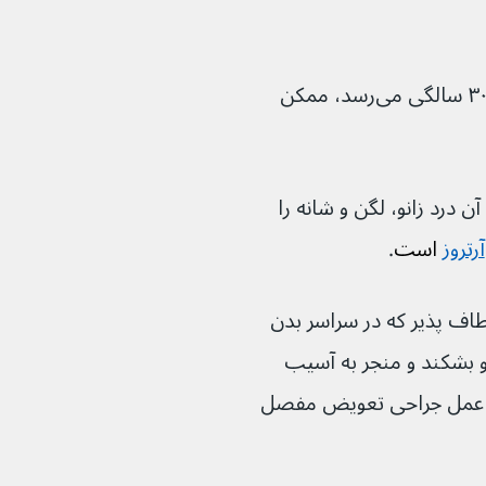
هنگامی که یک فرد مبتلا به آلکاپتونوری به ۳۰ سالگی می‌رسد، ممکن 
 درد زانو، لگن و شانه را 
آرتروز
 است
.
ف پذیر که در سراسر بدن 
 و بشکند و منجر به آسیب 
عمل جراحی تعویض مفصل 