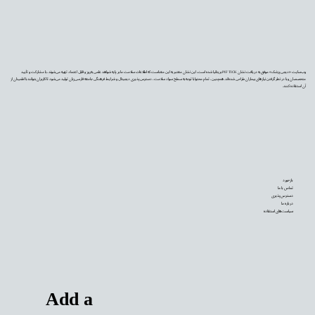
وب‌سایت «دیجی‌پزشک» موفق به دریافت نشان PIF TICK بریتانیا شده است. این نشان معتبر به این معناست که اطلاعات سلامت ما بر پایه شواهد علمی به‌روز و قابل اعتماد تهیه می‌شوند، با مشارکت و تأیید
متخصصان و با در نظر گرفتن نیازهای بیماران طراحی شده‌اند. همچنین، تمام محتوا با توجه به سطح سواد سلامت، دسترس‌پذیری دیجیتال و شرایط فرهنگی جامعه فارسی‌زبان تولید می‌شود تا کاربران بتوانند با اطمینان از
آن استفاده کنند.
بازخورد
تماس با ما
دسترس‌پذیری
درباره ما
سیاست‌های استفاده
Add a