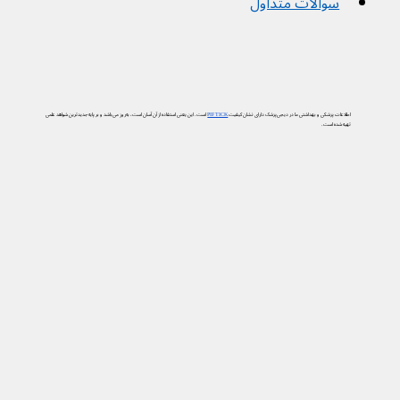
سوالات متداول
اطلاعات پزشکی و بهداشتی ما در دیجی‌پزشک دارای نشان کیفیت
PIF TICK
است. این یعنی استفاده از آن آسان است، به‌روز می‌باشد و بر پایه جدیدترین شواهد علمی
تهیه شده است.