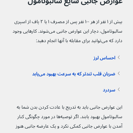
عوارض جانبی شایع سالبوتامول
بیش از ۱ نفر از هر ۱۰۰ نفر پس از مصرف ۱ یا ۲ پاف از اسپری 
سالبوتامول، دچار این عوارض جانبی می‌شوند. کارهایی وجود 
دارد که می‌توانید برای مقابله با آنها انجام دهید:
احساس لرز
ضربان قلب تندتر که به سرعت بهبود می‌یابد
سردرد
این عوارض جانبی باید به تدریج با عادت کردن بدن شما به 
سالبوتامول بهبود یابند. اگر توصیه‌ها در مورد چگونگی کنار 
آمدن با عوارض جانبی کمکی نکرد و یک عارضه جانبی هنوز 