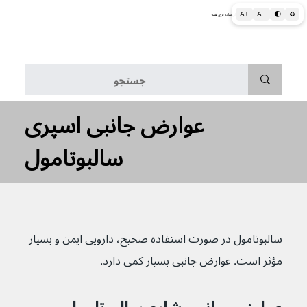
A+
A−
🌓
♻
اطلاعات پزشکی و بهداشتی به زبان ساده برای همه
منو
عوارض جانبی اسپری
سالبوتامول
سالبوتامول در صورت استفاده صحیح، دارویی ایمن و بسیار 
مؤثر است. عوارض جانبی بسیار کمی دارد.