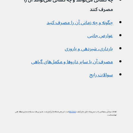
چه کسانی می‌توانند و چه کسانی نمی‌توانند آن را 
مصرف کنند 
چگونه و چه زمانی آن را مصرف کنید
عوارض جانبی
بارداری، شیردهی و باروری
مصرف آن با سایر داروها و مکمل‌های گیاهی
سوالات رایج
اطلاعات پزشکی و بهداشتی ما در دیجی‌پزشک دارای نشان کیفیت
PIF TICK
است. این یعنی استفاده از آن آسان است، به‌روز می‌باشد و بر پایه جدیدترین شواهد علمی
تهیه شده است.