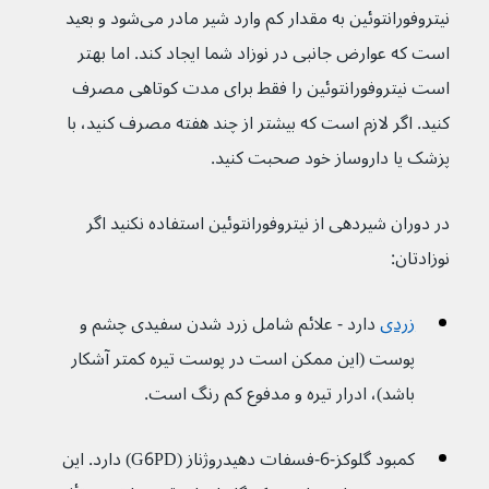
نیتروفورانتوئین به مقدار کم وارد شیر مادر می‌شود و بعید 
است که عوارض جانبی در نوزاد شما ایجاد کند. اما بهتر 
است نیتروفورانتوئین را فقط برای مدت کوتاهی مصرف 
کنید. اگر لازم است که بیشتر از چند هفته مصرف کنید، با 
پزشک یا داروساز خود صحبت کنید.
در دوران شیردهی از نیتروفورانتوئین استفاده نکنید اگر 
نوزادتان:
زردی
 دارد - علائم شامل زرد شدن سفیدی چشم و 
پوست (این ممکن است در پوست تیره کمتر آشکار 
باشد)، ادرار تیره و مدفوع کم رنگ است.
کمبود گلوکز-6-فسفات دهیدروژناز (G6PD) دارد. این 