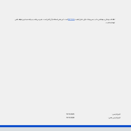
اطلاعات پزشکی و بهداشتی ما در دیجی‌پزشک دارای نشان کیفیت
PIF TICK
است. این یعنی استفاده از آن آسان است، به‌روز می‌باشد و بر پایه جدیدترین شواهد علمی
تهیه شده است.
تاریخ بازبینی:
19/10/2025
تاریخ بازبینی بعدی:
19/10/2028