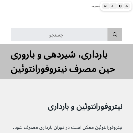
A+
A−
🌓
♻
اطلاعات پزشکی و بهداشتی به زبان ساده برای همه
منو
بارداری، شیردهی و باروری
حین مصرف نیتروفورانتوئین
نیتروفورانتوئین و بارداری
نیتروفورانتوئین ممکن است در دوران بارداری مصرف شود، 