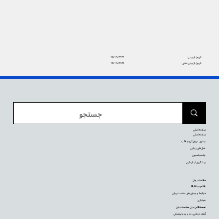
تاریخ بازبینی:
18/10/2025
تاریخ بازبینی بعدی:
18/10/2028
صفحه اصلی
صفحه اصلی
بیماری عروق کرونر قلب
عمل‌های زیبایی
واکسیناسیون
پیشگیری از بارداری
سلامت روان
علائم و رفتارها
شرایط و بیماری‌های سلامت روان
خودیاری
توصیه‌‌هایی برای سلامت روان
گفتار درمانی، دارو و روانپزشکی