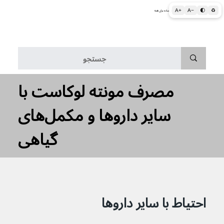
A+
A−
🌓
♻
اطلاعات پزشکی و بهداشتی به زبان ساده برای همه
منو
مصرف مونته لوکاست با
سایر داروها و مکمل‌های
گیاهی
احتیاط با سایر داروها