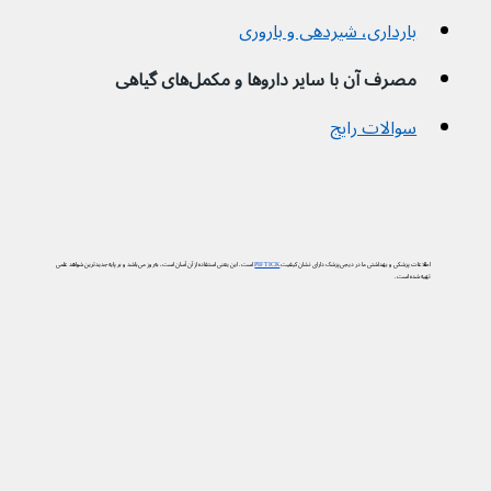
بارداری، شیردهی و باروری
مصرف آن با سایر داروها و مکمل‌های گیاهی
سوالات رایج
اطلاعات پزشکی و بهداشتی ما در دیجی‌پزشک دارای نشان کیفیت
PIF TICK
است. این یعنی استفاده از آن آسان است، به‌روز می‌باشد و بر پایه جدیدترین شواهد علمی
تهیه شده است.