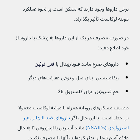
برخی داروها وجود دارند که ممکن است بر نحوه عملکرد 
مونته لوکاست تأثیر بگذارند.
در صورت مصرف هر یک از این داروها به پزشک یا داروساز 
خود اطلاع دهید:
داروهای صرع مانند فنوباربیتال یا 
فنی توئین
ریفامپیسین، برای سل و برخی عفونت‌های دیگر
جم فیبروزیل، برای کلسترول بالا
مصرف مسکن‌های روزانه همراه با مونته لوکاست معمولا 
بی خطر است. با این حال، اگر 
داروهای ضد التهابی غیر 
استروئیدی (NSAIDs)
 مانند آسپرین یا ایبوپروفن تا به حال 
علائم آسم شما را بدتر کرده‌اند، آنها را مصرف نکنید.