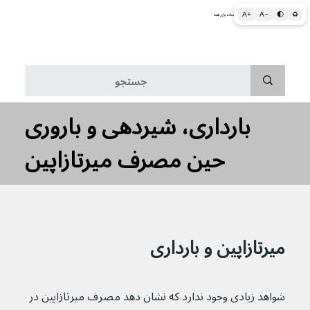
A+
A−
🌓
♻
اطلاعات پزشکی و بهداشتی به زبان ساده برای همه
منو
بارداری، شیردهی و باروری
حین مصرف میرتازاپین
میرتازاپین و بارداری
شواهد زیادی وجود ندارد که نشان دهد مصرف میرتازاپین در 