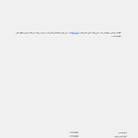
اطلاعات پزشکی و بهداشتی ما در دیجی‌پزشک دارای نشان کیفیت
PIF TICK
است. این یعنی استفاده از آن آسان است، به‌روز می‌باشد و بر پایه جدیدترین شواهد علمی
تهیه شده است.
تاریخ بازبینی:
17/10/2025
تاریخ بازبینی بعدی:
17/10/2028