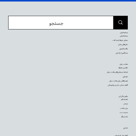
صفحه اصلی
صفحه اصلی
بیماری عروق کرونر قلب
عمل‌های زیبایی
واکسیناسیون
پیشگیری از بارداری
سلامت روان
علائم و رفتارها
شرایط و بیماری‌های سلامت روان
خودیاری
توصیه‌‌هایی برای سلامت روان
گفتار درمانی، دارو و روانپزشکی
سالم زندگی کن
تغذیه سالم
ورزش
وزن مناسب
مدیریت درد
ترک سیگار
بارداری
اقدام برای باردار شدن