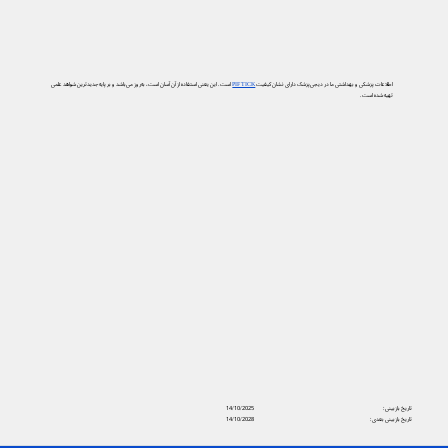
اطلاعات پزشکی و بهداشتی ما در دیجی‌پزشک دارای نشان کیفیت
PIF TICK
است. این یعنی استفاده از آن آسان است، به‌روز می‌باشد و بر پایه جدیدترین شواهد علمی
تهیه شده است.
تاریخ بازبینی:
14/10/2025
تاریخ بازبینی بعدی:
14/10/2028