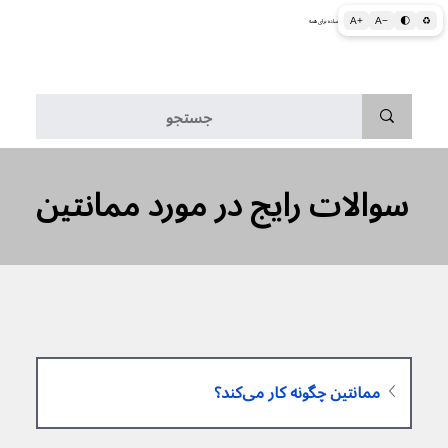
A+
A−
🌓
♻
اطلاعات پزشکی و بهداشتی به زبان ساده برای همه
منو
سوالات رایج در مورد ممانتین
ممانتین چگونه کار می‌کند؟