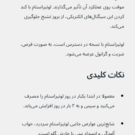
موقت روی عملکرد آن تأثیر می‌گذارند. لوتیراستام با کند 
کردن این سیگنال‌های الکتریکی، از بروز تشنج جلوگیری 
می‌کند.
لوتیراستام با نسخه در دسترس است. به صورت قرص، 
شربت و گرانول عرضه می‌شود.
نکات کلیدی
معمولا در ابتدا یکبار در روز لوتیراستام را مصرف 
می‌کنید و سپس و به ۲ بار در روز افزایش می‌یابد.
شایع‌ترین عوارض جانبی لوتیراستام سردرد، خواب 
آلودگی و انسداد بینی یا خارش گلو است.