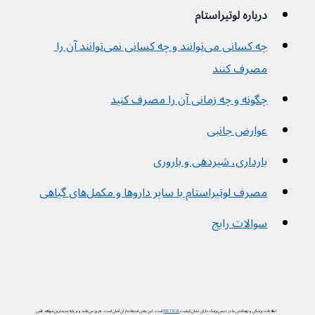
درباره لوتیراستام
چه کسانی می‌توانند و چه کسانی نمی‌توانند آن را 
مصرف کنند
چگونه و چه زمانی آن را مصرف کنید
عوارض جانبی
بارداری، شیردهی و باروری
مصرف لوتیراستام با سایر داروها و مکمل‌های گیاهی
سوالات رایج
اطلاعات پزشکی و بهداشتی ما در دیجی‌پزشک دارای نشان کیفیت
PIF TICK
است. این یعنی استفاده از آن آسان است، به‌روز می‌باشد و بر پایه جدیدترین شواهد علمی