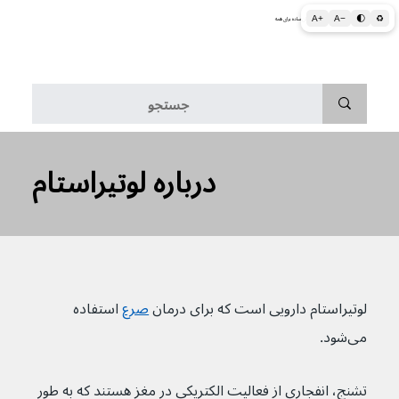
A+
A−
🌓
♻
اطلاعات پزشکی و بهداشتی به زبان ساده برای همه
منو
درباره لوتیراستام
لوتیراستام دارویی است که برای درمان 
صرع
 استفاده 
می‌شود.
تشنج‌، انفجاری از فعالیت الکتریکی در مغز هستند که به طور 