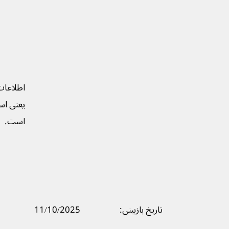
اطلاعات
یعنی است
است.
تاریخ بازبینی:
11/10/2025