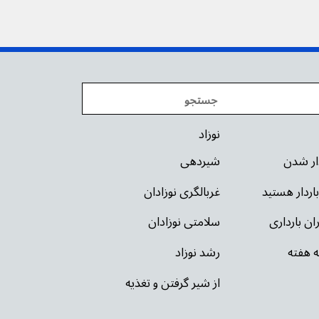
نوزاد
دار شدن
شیردهی
باردار هستید
غربالگری نوزادان
ان بارداری
سلامتی نوزادان
ه هفته
رشد نوزاد
از شیر گرفتن و تغذیه