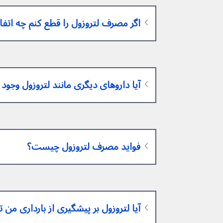
اگر مصرف لتروزول را قطع کنم چه اتفاقی م
آیا داروهای دیگری مانند لتروزول وجود 
فواید مصرف لتروزول چیست؟
آیا لتروزول بر پیشگیری از بارداری من تأثیر م