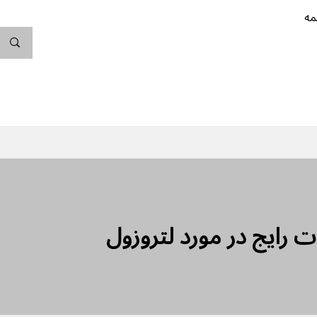
مه
ندگی کن
بارداری
نوزاد
پیشگیری از بارداری
ت رایج در مورد لتروزول