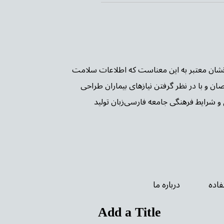
ن PIF TICK بریتانیا شده است. این نشان معتبر به این معناست که اطلاعات سلامت
صان و با در نظر گرفتن نیازهای بیماران طراحی
و شرایط فرهنگی جامعه فارسی‌زبان تولید
اده
درباره ما
Add a Title