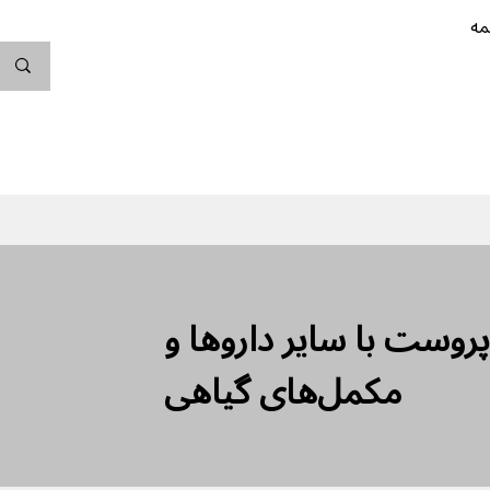
مه
ندگی کن
بارداری
نوزاد
پیشگیری از بارداری
وپروست با سایر داروها و
مکمل‌های گیاهی