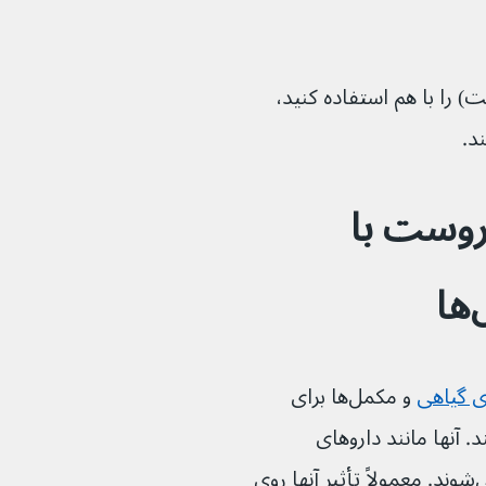
روست) را با هم استفاده کنید، 
روست با 
ا
ی گیاهی
 و مکمل‌ها برای 
وپروست بی‌خطر هستند. آنها مانند داروهای 
داروخانه‌‌ای و داروهای نسخه‌ای آزمایش نمی‌شوند. معمولاً تأثیر آنها روی 