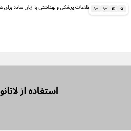
اطلاعات پزشکی و بهداشتی به زبان ساده برای ه
A+
A−
🌓
♻
سلامتی الف تا ی
سلامت روان
سالم ز
استفاده از لاتان