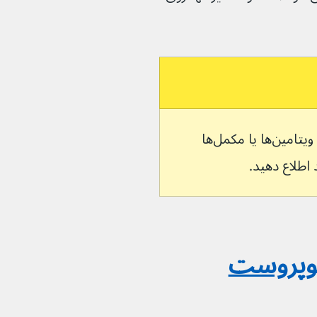
اگر داروی دیگری از جمله داروهای گیاهی، ویتامین‌ها یا مکمل‌ها 
نوپروست