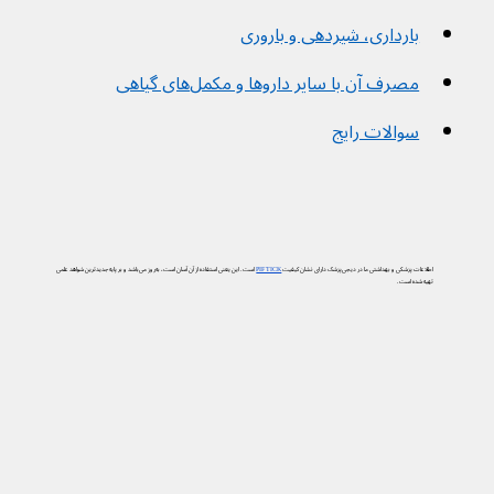
بارداری، شیردهی و باروری
مصرف آن با سایر داروها و مکمل‌های گیاهی
سوالات رایج
اطلاعات پزشکی و بهداشتی ما در دیجی‌پزشک دارای نشان کیفیت
PIF TICK
است. این یعنی استفاده از آن آسان است، به‌روز می‌باشد و بر پایه جدیدترین شواهد علمی
تهیه شده است.