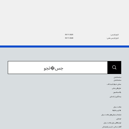
تاریخ بازبینی:
05/11/2025
تاریخ بازبینی بعدی:
05/11/2028
صفحه اصلی
صفحه اصلی
بیماری عروق کرونر قلب
عمل‌های زیبایی
واکسیناسیون
پیشگیری از بارداری
سلامت روان
علائم و رفتارها
شرایط و بیماری‌های سلامت روان
خودیاری
توصیه‌‌هایی برای سلامت روان
گفتار درمانی، دارو و روانپزشکی