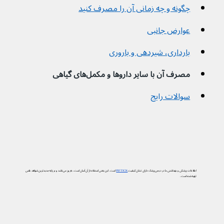
چگونه و چه زمانی آن را مصرف کنید
عوارض جانبی
بارداری، شیردهی و باروری
مصرف آن با سایر داروها و مکمل‌های گیاهی
سوالات رایج
اطلاعات پزشکی و بهداشتی ما در دیجی‌پزشک دارای نشان کیفیت
PIF TICK
است. این یعنی استفاده از آن آسان است، به‌روز می‌باشد و بر پایه جدیدترین شواهد علمی
تهیه شده است.