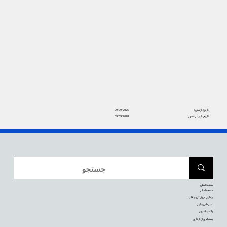
تاریخ بازبینی:
09/09/2025
تاریخ بازبینی بعدی:
09/09/2028
صفحه اصلی
صفحه اصلی
بیماری عروق کرونر قلب
عمل‌های زیبایی
واکسیناسیون
پیشگیری از بارداری