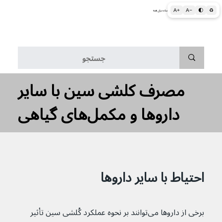
A+
A−
🌓
♻
اطلاعات پزشکی و بهداشتی به زبان ساده برای همه
منو
مصرف کلشی سین با سایر
داروها و مکمل‌های گیاهی
احتیاط با سایر داروها
برخی از داروها می‌توانند بر نحوه عملکرد کُلشی سین تأثیر 