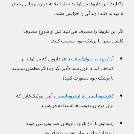
بگذارند. این داروها می‌توانند خطر ابتلا به عوارض جانبی جدی 
یا تهدید کننده زندگی را افزایش دهند.
اگر این داروها را مصرف می‌کنید قبل از شروع مصرف 
کلشی سین با پزشک خود صحبت کنید:
آزاتیوپرین
، 
متوترکسات
 یا هر دارویی که می‌تواند بر 
کلیه‌ها، کبد یا خون شما تأثیر بگذارد (اگر مطمئن نیستید 
با پزشک خود مشورت کنید)
کلاریترومایسین
 یا 
اریترومایسین
، آنتی بیوتیک‌هایی که 
برای درمان عفونت‌ها استفاده می‌شوند
ریتوناویر یا آتازاناویر، داروهای ضد ویروسی مورد 
استفاده برای درمان عفونت اچ آی وی