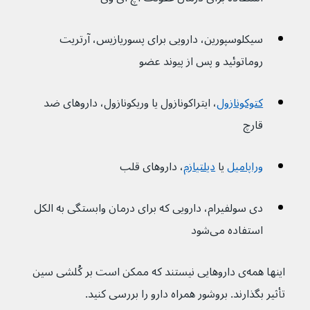
سیکلوسپورین، دارویی برای پسوریازیس، آرتریت 
روماتوئید و پس از پیوند عضو
کتوکونازول
، ایتراکونازول یا وریکونازول، داروهای ضد 
قارچ
وراپامیل
 یا 
دیلتیازم
، داروهای قلب
دی سولفیرام، دارویی که برای درمان وابستگی به الکل 
استفاده می‌شود
اینها همه‌ی داروهایی نیستند که ممکن است بر کُلشی سین 
تأثیر بگذارند. بروشور همراه دارو را بررسی کنید.