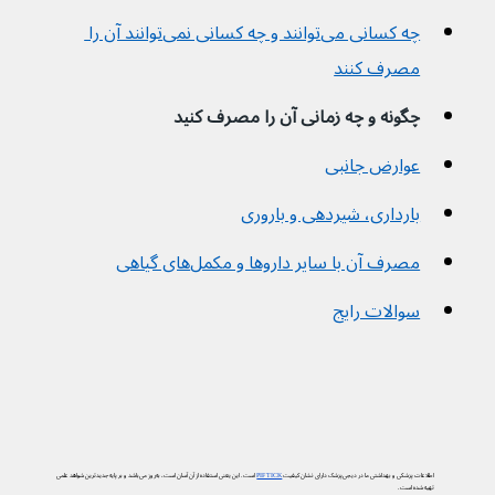
چه کسانی می‌توانند و چه کسانی نمی‌توانند آن را 
مصرف کنند
چگونه و چه زمانی آن را مصرف کنید
عوارض جانبی
بارداری، شیردهی و باروری
مصرف آن با سایر داروها و مکمل‌های گیاهی
سوالات رایج
اطلاعات پزشکی و بهداشتی ما در دیجی‌پزشک دارای نشان کیفیت
PIF TICK
است. این یعنی استفاده از آن آسان است، به‌روز می‌باشد و بر پایه جدیدترین شواهد علمی
تهیه شده است.