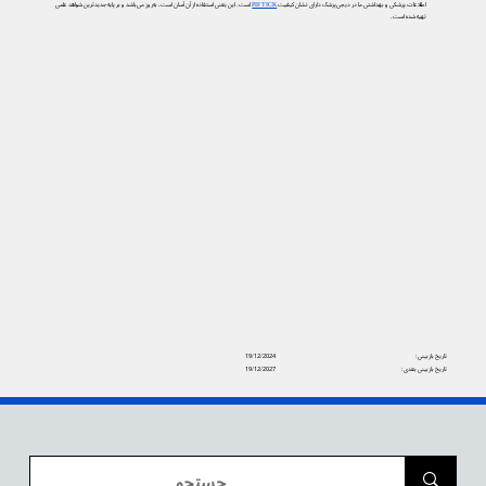
اطلاعات پزشکی و بهداشتی ما در دیجی‌پزشک دارای نشان کیفیت
PIF TICK
است. این یعنی استفاده از آن آسان است، به‌روز می‌باشد و بر پایه جدیدترین شواهد علمی
تهیه شده است.
تاریخ بازبینی:
19/12/2024
تاریخ بازبینی بعدی:
19/12/2027