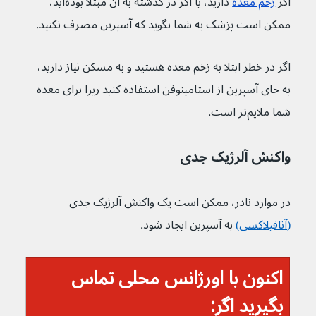
اگر 
زخم معده
 دارید، یا اگر در گذشته به آن مبتلا بوده‌اید، 
ممکن است پزشک به شما بگوید که آسپرین مصرف نکنید.
اگر در خطر ابتلا به زخم معده هستید و به مسکن نیاز دارید، 
به جای آسپرین از استامینوفن استفاده کنید زیرا برای معده 
شما ملایم‌تر است.
واکنش آلرژیک جدی
در موارد نادر، ممکن است یک واکنش آلرژیک جدی 
(
آنافیلاکسی
)
 به آسپرین ایجاد شود.
اکنون با اورژانس محلی تماس 
بگیرید اگر: