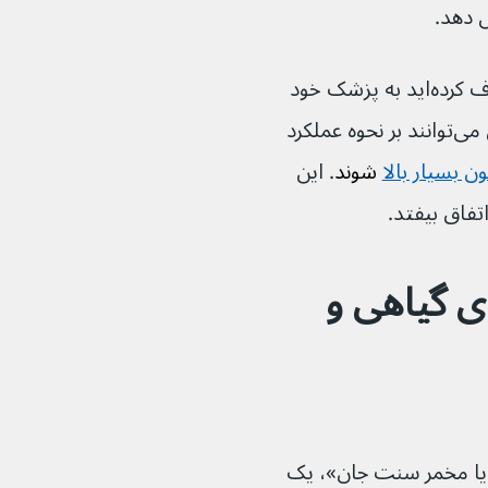
 دهد.
اگر تا به حال داروهایی برای افسردگی مصرف کرده‌اید به پزشک خود 
اطلاع دهید. برخی از داروهای ضد افسردگی می‌توانند بر نحوه عملکرد 
ن بسیار بالا
 شوند
. این 
فاق بیفتد.
ای گیاهی و 
یا مخمر سنت جان»، یک 