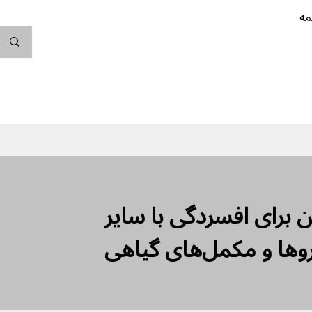
مه
ندگی کن
بارداری
نوزاد
پیشگیری از بارداری
 برای افسردگی با سایر
روها و مکمل‌های گیاهی