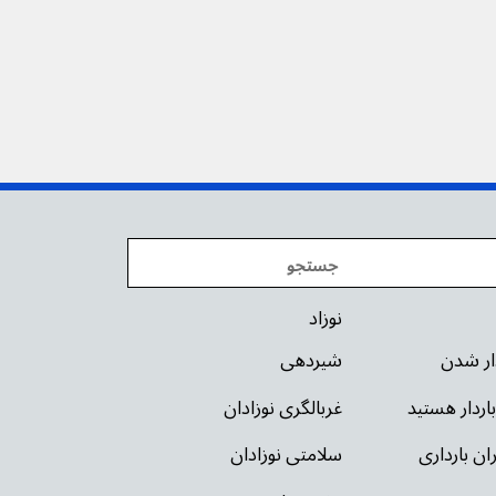
نوزاد
دار شدن
شیردهی
باردار هستید
غربالگری نوزادان
ان بارداری
سلامتی نوزادان