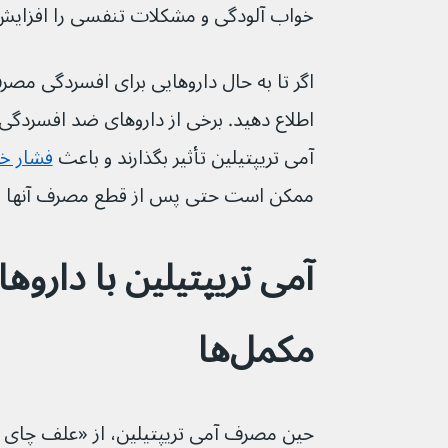
خواب آلودگی و مشکلات تنفسی را افزایش
آمی تریپتیلین تأثیر بگذارند و باعث 
فشار خو
ممکن است حتی پس از قطع مصرف آنها ات
آمی تریپتیلین با داروه
مکمل‌ها
حین مصرف آمی تریپتیلین، از «علف چای 