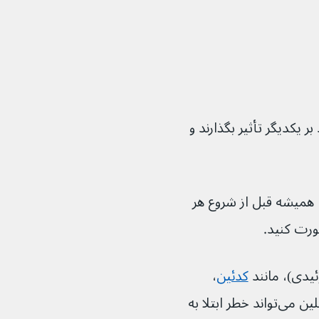
روها و آمی تریپتیلین می‌توانند بر یکدیگر تأثیر بگذارند و 
 آمی تریپتیلین مصرف می‌کنید، همیشه قبل از شروع هر 
ورت کنید.
یدی)، مانند 
کدئین
، 
، همراه با آمی تریپتیلین می‌تواند خطر ابتلا به 