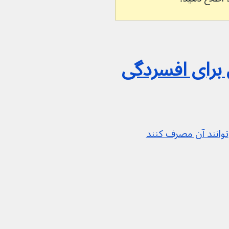
 برای افسردگی