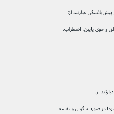
تند از:
لق و خوی پایین، اضطراب، 
 سرما در صورت، گردن و قفسه 