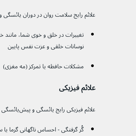
علائم رایج سلامت روان در دوران یائسگی و پیش‌یائسگی عبار
تغییرات در خلق و خوی شما، مانند خ
نوسانات خلقی و عزت نفس پایین
مشکلات حافظه یا تمرکز (مه مغزی)
علائم فیزیکی
علائم فیزیکی رایج یائسگی و پیش‌یائسگی عبارتند از:
گُر گرفتگی - احساس ناگهانی گرما یا