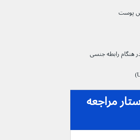
رش پوست
در هنگام رابطه جنسی
تار مراجعه 