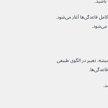
علائم معمولاً ماه‌ها یا سال‌ها قبل از توقف کامل قاعدگی‌ها آغاز می‌شود. 
 اما نه همیشه، تغییر در الگوی طبیعی 
د.