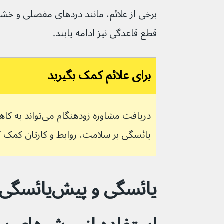
برخی از علائم، مانند دردهای مفصلی و خ
قطع قاعدگی نیز ادامه یابند.
برای علائم کمک بگیرید
یائسگی بر سلامت، روابط و کارتان کمک ک
یائسگی و پیش