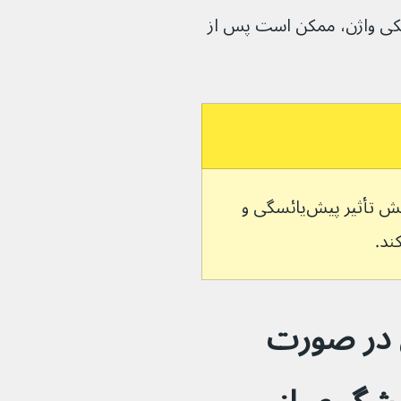
شکی واژن، ممکن است پس از 
دریافت مشاوره زودهنگام می‌تواند به کاهش تأثیر پیش‌یائسگی و 
ند.
‌یائسگی در صورت 