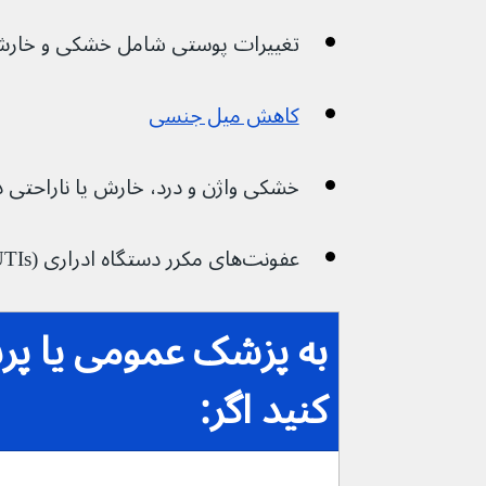
تغییرات پوستی شامل خشکی و خا
کاهش میل جنسی
خشکی واژن و درد، خارش یا ناراحتی 
عفونت‌های مکرر دستگاه ادراری (UTIs)
به پزشک عمومی یا پرس
کنید اگر: