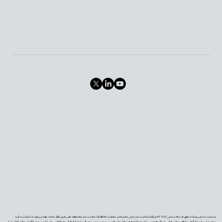
وب‌سایت «دیجی‌پزشک» موفق به دریافت نشان PIF TICK بریتانیا شده است. این نشان معتبر به این معناست که اطلاعات سلامت ما بر پایه شواهد علمی به‌روز و قابل اعتماد تهیه می‌شوند، با مشارکت و تأیید
متخصصان و با در نظر گرفتن نیازهای بیماران طراحی شده‌اند. همچنین، تمام محتوا با توجه به سطح سواد سلامت، دسترس‌پذیری دیجیتال و شرایط فرهنگی جامعه فارسی‌زبان تولید می‌شود تا کاربران بتوانند با اطمینان از