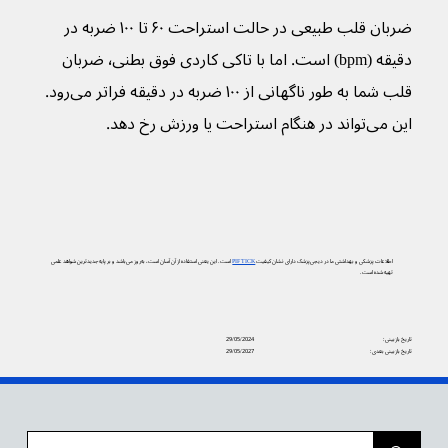
ضربان قلب طبیعی در حالت استراحت ۶۰ تا ۱۰۰ ضربه در 
دقیقه (bpm) است. اما با تاکی کاردی فوق بطنی٬ ضربان 
قلب شما به طور ناگهانی از ۱۰۰ ضربه در دقیقه فراتر می‌رود. 
این می‌تواند در هنگام استراحت یا ورزش رخ دهد.
اطلاعات پزشکی و بهداشتی ما در دیجی‌پزشک دارای نشان کیفیت
PIF TICK
است. این یعنی استفاده از آن آسان است، به‌روز می‌باشد و بر پایه جدیدترین شواهد علمی
تهیه شده است.
تاریخ بازبینی:
29/05/2024
تاریخ بازبینی بعدی:
29/05/2027