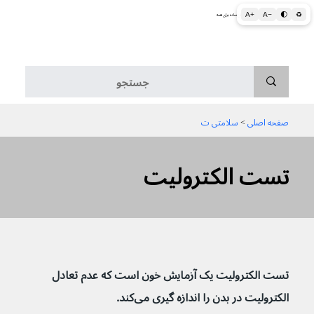
A+
A−
🌓
♻
اطلاعات پزشکی و بهداشتی به زبان ساده برای همه
منو
صفحه اصلی
 > 
سلامتی ت
تست الکترولیت
تست الکترولیت یک آزمایش خون است که عدم تعادل 
الکترولیت در بدن را اندازه گیری می‌کند.