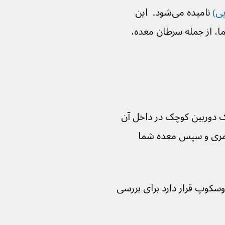
ی)
 نامیده می‌شود.  این 
، از جمله سرطان معده، 
ا یک دوربین کوچک در داخل آن 
د مری و سپس معده شما 
کوپ قرار دارد برای بررسی 