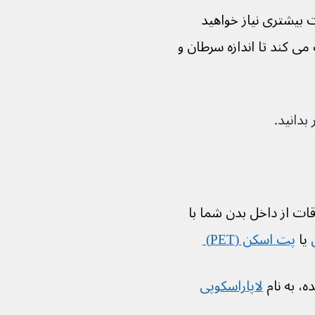
بیشتری نیاز خواهید 
 کند تا اندازه سرطان و 
 بدانید.
اوقات از داخل بدن شما با 
 یا 
پت اسکن (PET) 
 به نام 
لاپاراسکوپی