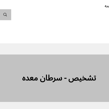
مه
ندگی کن
بارداری
نوزاد
پیشگیری از بارداری
تشخیص - سرطان معده