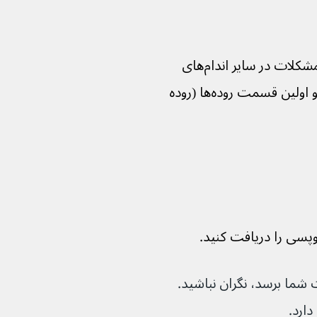
گاستروسکوپی همچنین می‌تواند به یافتن مشکلات در سایر اندام‌های 
 و اولین قسمت روده‌ها (روده 
دی می‌برد تا به دست شما برسد، نگران نباشید. 
ارد.