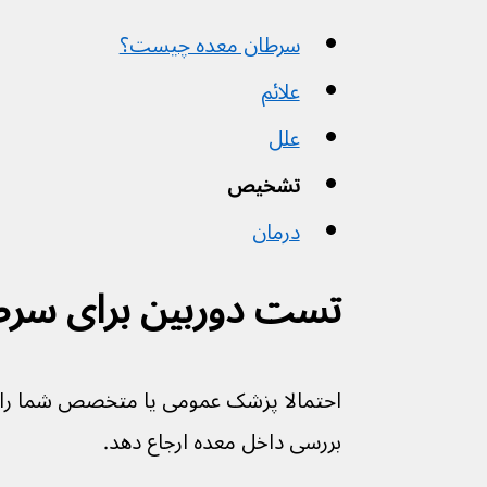
سرطان معده چیست؟
علائم
علل
تشخیص
درمان
تست دوربین برای سرط
احتمالا پزشک عمومی یا متخصص شما را بر
بررسی داخل معده ارجاع دهد.