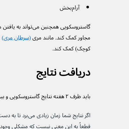
آرام‌بخش
مجاور کمک کند. مانند مری 
(سرطان مری)
کوچک) کمک کند.
دریافت نتایج
باید ظرف ۲ هفته نتایج گاستروسکوپی و بیوپسی را دریافت کنید.
اگر نتایج شما زمان زیا
قطعاً به این معنی نیست که مشکلی وجود د