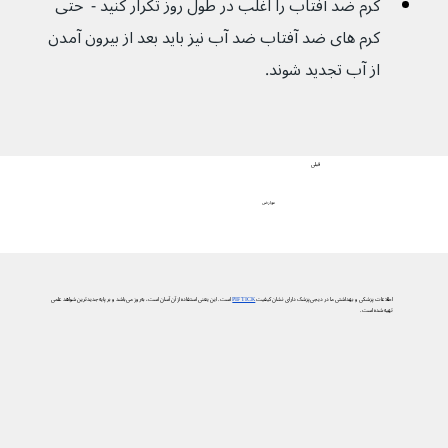
کرم ضد آفتاب را اغلب در طول روز تکرار کنید -  حتی 
کرم های ضد آفتاب ضد آب نیز باید بعد از بیرون آمدن 
از آب تجدید شوند.
قبلی
عوارض
اطلاعات پزشکی و بهداشتی ما در دیجی‌پزشک دارای نشان کیفیت
PIF TICK
است. این یعنی استفاده از آن آسان است، به‌روز می‌باشد و بر پایه جدیدترین شواهد علمی
تهیه شده است.