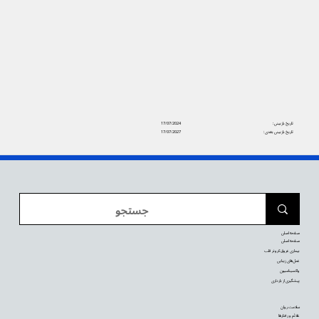
تاریخ بازبینی:
17/07/2024
تاریخ بازبینی بعدی:
17/07/2027
صفحه اصلی
صفحه اصلی
بیماری عروق کرونر قلب
عمل‌های زیبایی
واکسیناسیون
پیشگیری از بارداری
سلامت روان
علائم و رفتارها