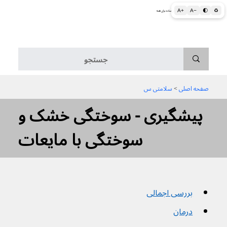
A+
A−
🌓
♻
اطلاعات پزشکی و بهداشتی به زبان ساده برای همه
منو
صفحه اصلی
 > 
سلامتی س
پیشگیری - سوختگی خشک و
سوختگی با مایعات
بررسی اجمالی
درمان